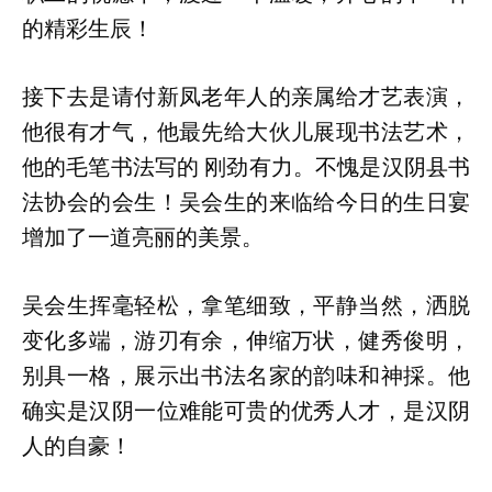
的精彩生辰！
接下去是请付新凤老年人的亲属给才艺表演，
他很有才气，他最先给大伙儿展现书法艺术，
他的毛笔书法写的 刚劲有力。不愧是汉阴县书
法协会的会生！吴会生的来临给今日的生日宴
增加了一道亮丽的美景。
吴会生挥毫轻松，拿笔细致，平静当然，洒脱
变化多端，游刃有余，伸缩万状，健秀俊明，
别具一格，展示出书法名家的韵味和神採。他
确实是汉阴一位难能可贵的优秀人才，是汉阴
人的自豪！