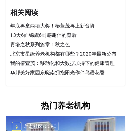
相关阅读
年底再拿两项大奖！椿萱茂再上新台阶
13天6面锦旗6封感谢信的背后
青塔之秋系列篇章：秋之色
北京市星级养老机构都有哪些？2020年最新公布
我的椿萱茂：移动化和大数据加持下的健康管理
华邦美好家园东晓南拥抱阳光作伴鸟语花香
热门养老机构
养老社区/CCRC