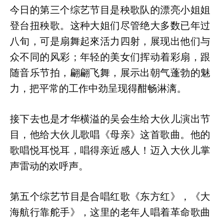
今日的第三个综艺节目是秧歌队的漂亮小姐姐
登台扭秧歌。这种大姐们尽管绝大多数已年过
八旬，可是扇舞起來活力四射，展现出他们与
众不同的风彩；年轻的美女们挥动着彩扇，跟
随音乐节拍，翩翩飞舞，展示出朝气蓬勃的魅
力，把平常的工作中劲呈现得酣畅淋漓。
接下去也是才华横溢的吴会生给大伙儿演出节
目，他给大伙儿歌唱《母亲》这首歌曲。他的
歌唱悦耳悦耳，唱得亲近感人！迈入大伙儿掌
声雷动的欢呼声。
第五个综艺节目是合唱红歌《东方红》，《大
海航行靠舵手》，这里的老年人唱着革命歌曲