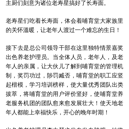
主厨们刻意为诸位老寿星搞好了长寿面。
老寿星们吃着长寿面，体会着哺育堂大家族里
的关怀溫暖，让老年人渡过一个难忘的生日！
接下去是总公司领导干部在这里独特情景嘉奖
出色养老护理员。当全体人员，老年人，及老
年人的亲属，让大伙儿了解到哺育堂的管理机
制，奖罚功过，陟罚臧否，哺育堂的职工应竖
起楷模，学习培训榜样，使大量优秀团队出类
拔萃，将哺育堂的用户评价竖好，使哺育堂养
老服务机团的团队愈来愈发展壮大！使天地老
年人都能上幸福快乐，开心的晚年时期！