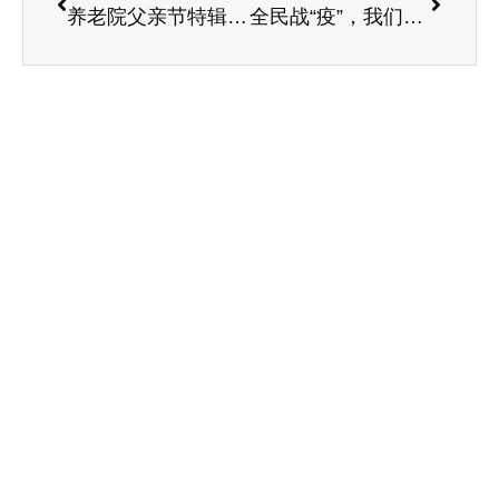
养老院父亲节特辑丨又到一年父亲节
全民战“疫”，我们在行动！