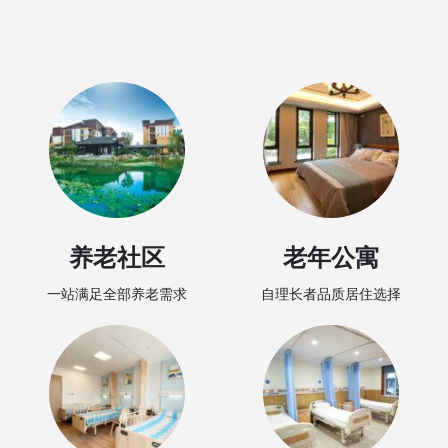
养老社区
老年公寓
一站满足全部养老需求
自理长者品质居住选择