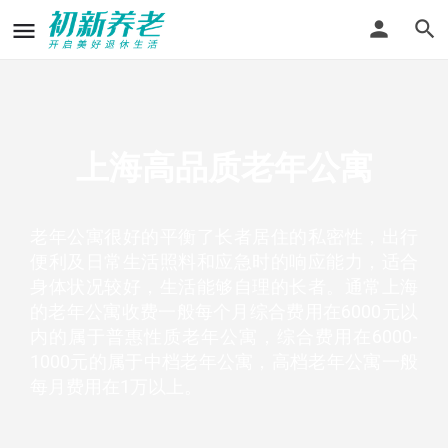
上海高品质老年公寓
老年公寓很好的平衡了长者居住的私密性，出行
便利及日常生活照料和应急时的响应能力，适合
身体状况较好，生活能够自理的长者。通常上海
的老年公寓收费一般每个月综合费用在6000元以
内的属于普惠性质老年公寓，综合费用在6000-
1000元的属于中档老年公寓，高档老年公寓一般
每月费用在1万以上。