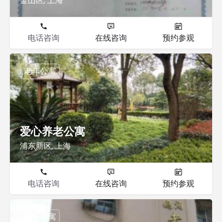
金山区, 上海
电话咨询
在线咨询
预约参观
老年公寓
爱心养老公寓
浦东新区, 上海
电话咨询
在线咨询
预约参观
老年公寓