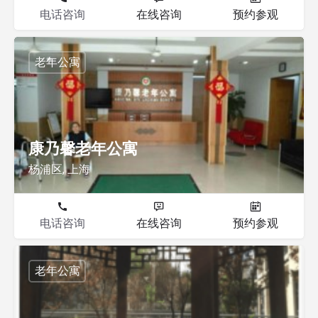
电话咨询
在线咨询
预约参观
老年公寓
康乃馨老年公寓
杨浦区, 上海
电话咨询
在线咨询
预约参观
老年公寓