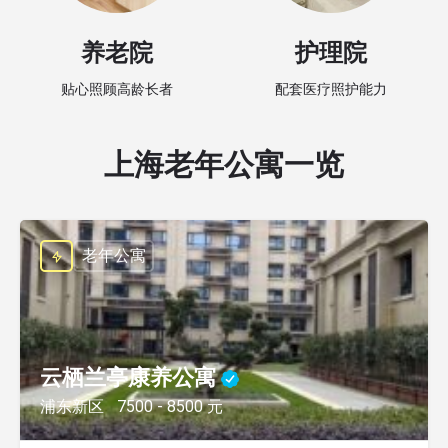
养老院
护理院
贴心照顾高龄长者
配套医疗照护能力
上海老年公寓一览
老年公寓
云栖兰亭康养公寓
浦东新区
7500 - 8500 元