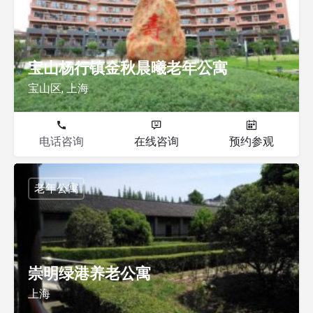
宝山杨行镇金秋晨曦老年公寓
宝山区, 上海
电话咨询
在线咨询
预约参观
老年公寓
崇明绿港养老公寓
上海