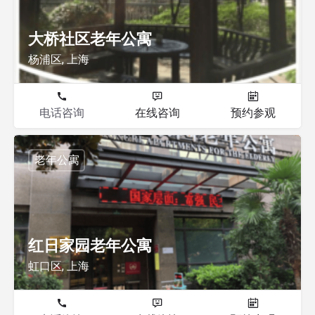
大桥社区老年公寓
杨浦区, 上海
电话咨询
在线咨询
预约参观
老年公寓
红日家园老年公寓
虹口区, 上海