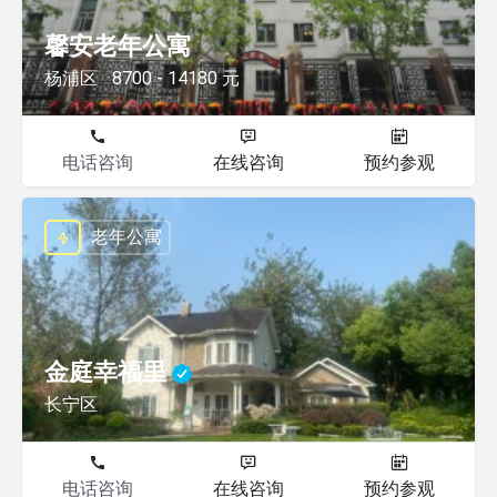
馨安老年公寓
杨浦区
8700 - 14180 元
电话咨询
在线咨询
预约参观
老年公寓
金庭幸福里
长宁区
电话咨询
在线咨询
预约参观