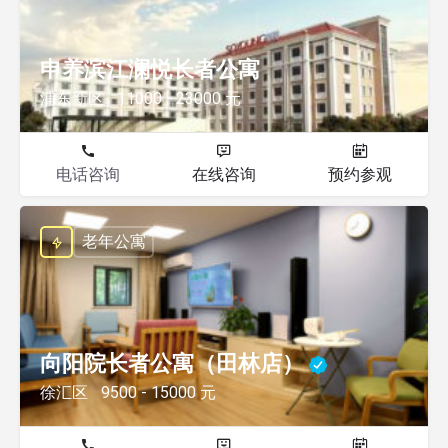
申养滨江澜悦长者公寓
浦东新区
11000 - 23000 元
电话咨询
在线咨询
预约参观
老年公寓
向阳院长者公寓（田林店）
徐汇区
9500 - 15000 元