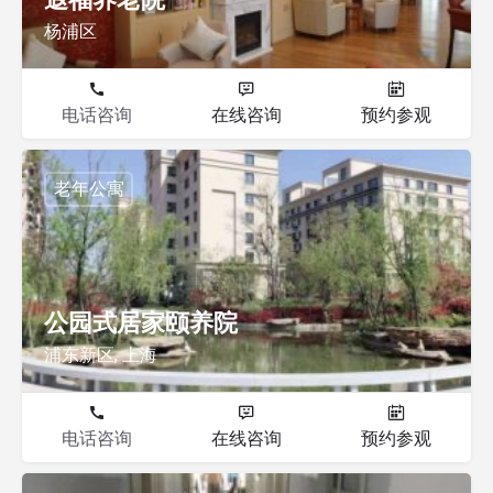
杨浦区
电话咨询
在线咨询
预约参观
老年公寓
公园式居家颐养院
浦东新区, 上海
电话咨询
在线咨询
预约参观