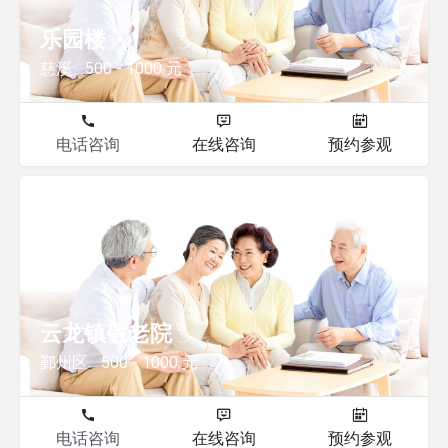
乐园楼
慈溪
500 - 1000 元
电话咨询
在线咨询
预约参观
敬老院
云龙镇敬老院
鄞州区
500 - 1000 元
电话咨询
在线咨询
预约参观