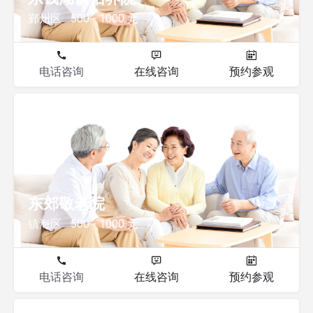
鄞州区
500 - 1000 元
电话咨询
在线咨询
预约参观
敬老院
东郊敬老院
镇海区
500 - 1000 元
电话咨询
在线咨询
预约参观