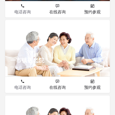
电话咨询
在线咨询
预约参观
敬老院
一市镇敬老院
宁海县
500 - 1000 元
电话咨询
在线咨询
预约参观
其他