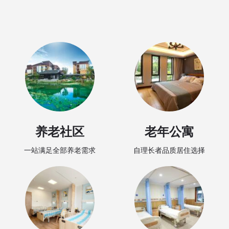
养老社区
老年公寓
一站满足全部养老需求
自理长者品质居住选择