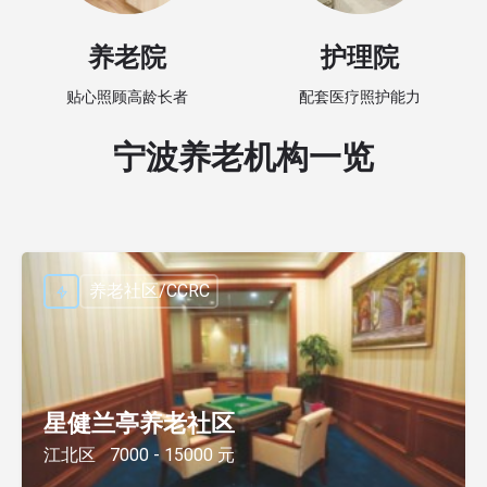
养老院
护理院
贴心照顾高龄长者
配套医疗照护能力
宁波养老机构一览
养老社区/CCRC
星健兰亭养老社区
江北区
7000 - 15000 元