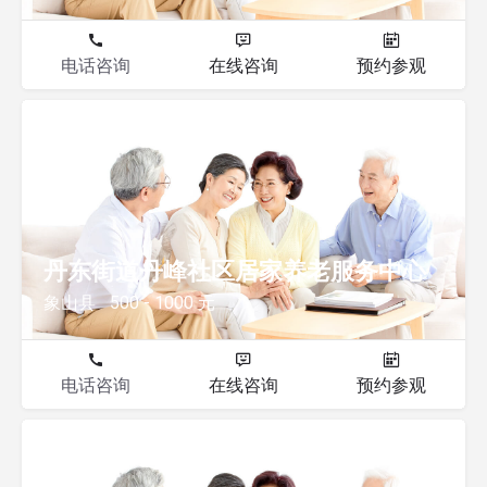
电话咨询
在线咨询
预约参观
其他
丹东街道丹峰社区居家养老服务中心
象山县
500 - 1000 元
电话咨询
在线咨询
预约参观
其他