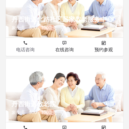
丹西街道北路社区居家养老服务中心
象山县
500 - 1000 元
电话咨询
在线咨询
预约参观
敬老院
丹西街道敬老院
象山县
500 - 1000 元