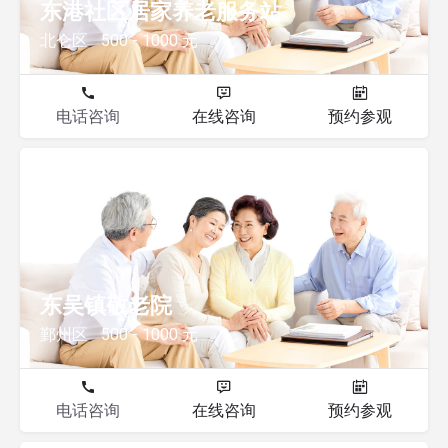
东港社区居家养老服务站
北仑区
500 - 1000 元
电话咨询
在线咨询
预约参观
敬老院
东吴镇敬老院
鄞州区
500 - 1000 元
电话咨询
在线咨询
预约参观