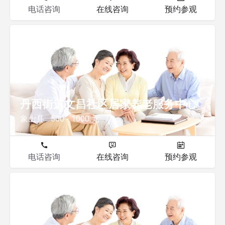
电话咨询
在线咨询
预约参观
其他
丹西街道文昌社区居家养老服务中心
象山县
500 - 1000 元
电话咨询
在线咨询
预约参观
其他