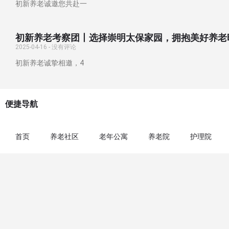
初新养老诚邀您共赴一
初新养老考察团丨选择崇明太保家园，拥抱美好养老
2025-04-16
没有评论
初新养老诚挚相邀，4
便捷导航
首页
养老社区
老年公寓
养老院
护理院