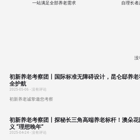
一站满足全部养老需求
自理长者
没
初新养老考察团丨国际标准无障碍设计，昆仑邸养老
全护航
2025-05-06
没有评论
初新养老诚挚邀您考察
初新养老考察团丨探秘长三角高端养老标杆！澳朵花
义 “理想晚年”
2025-04-24
没有评论