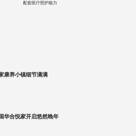
配套医疗照护能力
家康养小镇细节满满
国华合悦家开启悠然晚年