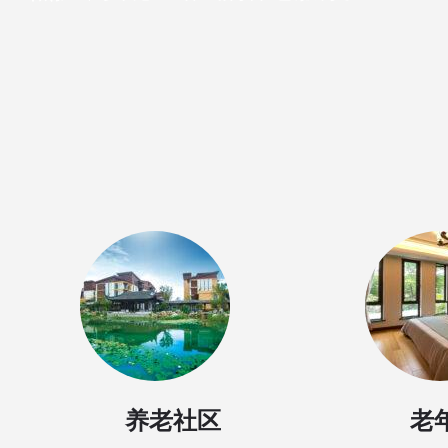
养老社区
老