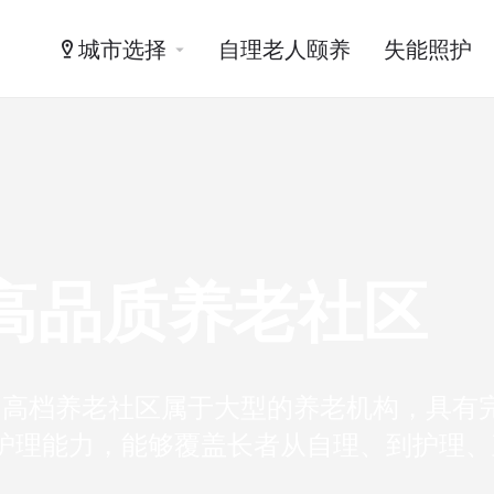
城市选择
自理老人颐养
失能照护
高品质养老社区
。高档养老社区属于大型的养老机构，具有
护理能力，能够覆盖长者从自理、到护理、