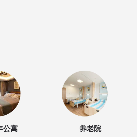
年公寓
养老院