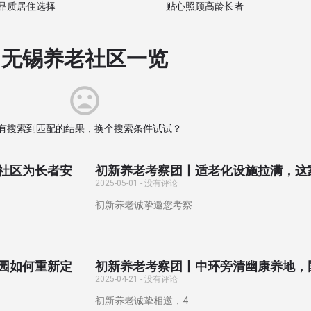
品质居住选择
贴心照顾高龄长者
无锡养老社区一览
有搜索到匹配的结果，换个搜索条件试试？
社区为长者安
初新养老考察团丨适老化设施拉满，这
2025-05-01
没有评论
初新养老诚挚邀您考察
园如何重新定
初新养老考察团丨中环旁清幽康养地，
2025-04-21
没有评论
初新养老诚挚相邀，4