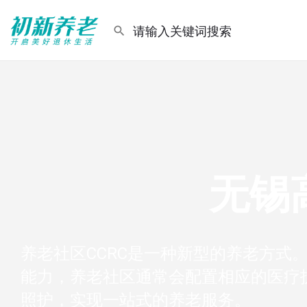
无锡
养老社区CCRC是一种新型的养老方式
能力，养老社区通常会配置相应的医疗
照护，实现一站式的养老服务。