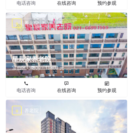
电话咨询
在线咨询
预约参观
养老院
星辰家养老院
宝山区
4800 - 13800 元
电话咨询
在线咨询
预约参观
养老院