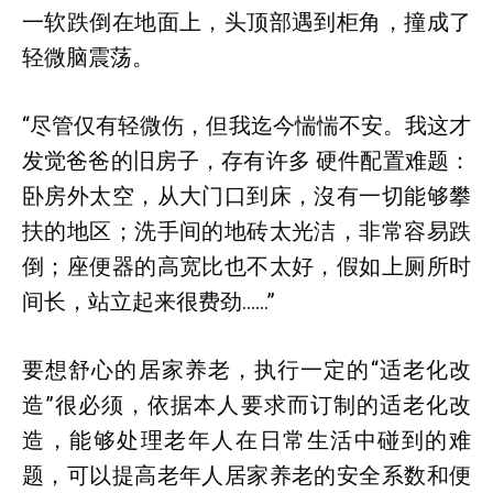
一软跌倒在地面上，头顶部遇到柜角，撞成了
轻微脑震荡。
“尽管仅有轻微伤，但我迄今惴惴不安。我这才
发觉爸爸的旧房子，存有许多 硬件配置难题：
卧房外太空，从大门口到床，沒有一切能够攀
扶的地区；洗手间的地砖太光洁，非常容易跌
倒；座便器的高宽比也不太好，假如上厕所时
间长，站立起来很费劲……”
要想舒心的居家养老，执行一定的“适老化改
造”很必须，依据本人要求而订制的适老化改
造，能够处理老年人在日常生活中碰到的难
题，可以提高老年人居家养老的安全系数和便