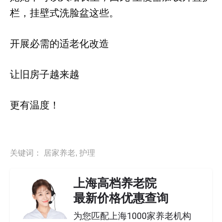
栏，挂壁式洗脸盆这些。
开展必需的适老化改造
让旧房子越来越
更有温度！
关键词：
居家养老
,
护理
上海高档养老院
最新价格优惠查询
为您匹配上海1000家养老机构