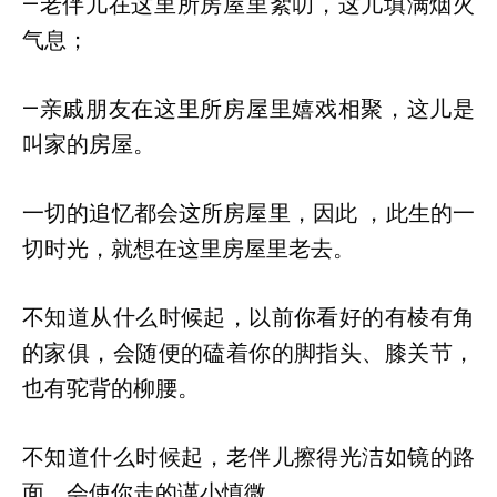
—老伴儿在这里所房屋里絮叨，这儿填满烟火
气息；
—亲戚朋友在这里所房屋里嬉戏相聚，这儿是
叫家的房屋。
一切的追忆都会这所房屋里，因此 ，此生的一
切时光，就想在这里房屋里老去。
不知道从什么时候起，以前你看好的有棱有角
的家俱，会随便的磕着你的脚指头、膝关节，
也有驼背的柳腰。
不知道什么时候起，老伴儿擦得光洁如镜的路
面，会使你走的谨小慎微。