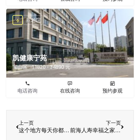
养老院
凯健康宁苑
宝山区
11820 - 34890 元
电话咨询
在线咨询
预约参观
上一页
下一页
这个地方每天你都可以看见人性！
前海人寿幸福之家深圳高端养老院，开创高端医养结合新理念