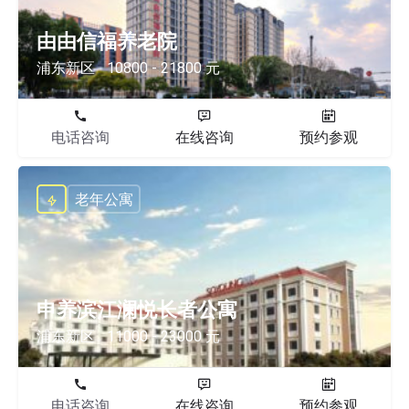
由由信福养老院
浦东新区
10800 - 21800 元
电话咨询
在线咨询
预约参观
老年公寓
申养滨江澜悦长者公寓
浦东新区
11000 - 23000 元
电话咨询
在线咨询
预约参观