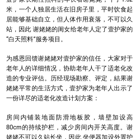
米，一个人独居生活在旧房子里，平时饮食起
居能够基础自立，但人体作用衰落，不可以久
站，因此 谢姥姥的闺女给老年人定了壹护家的
“白天照料”服务项目。
为感恩回馈谢姥姥对壹护家的信任，大家对于
老年人的详细情况，协助老年人干了适老化改
造的专业评估。历经现场勘察、评定，結果谢
姥姥平常的生活方式，壹护家为老年人出示了
一份详尽的适老化改造计划方案：
房间内铺装地面防滑地板胶，墙壁加设高
80cm的持续护栏，减少房间内开关高度。谢
姥姥不可以久站长坐，因此 坐便器加设外置护