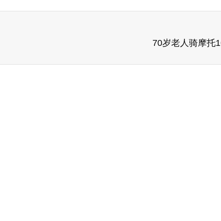
70岁老人骑摩托