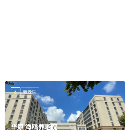
养老院
华康·海鸥养老院