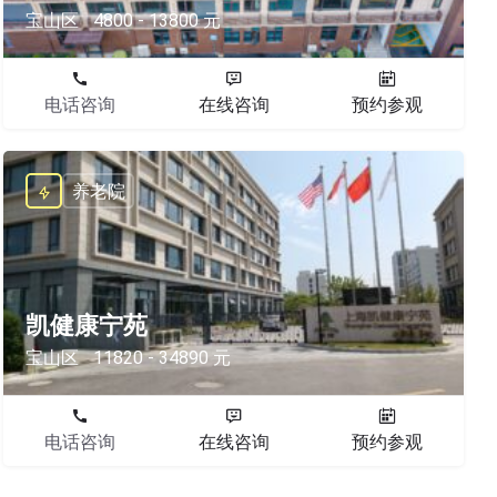
宝山区
4800 - 13800 元
电话咨询
在线咨询
预约参观
养老院
凯健康宁苑
宝山区
11820 - 34890 元
电话咨询
在线咨询
预约参观