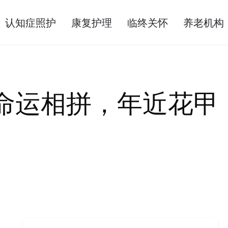
认知症照护
康复护理
临终关怀
养老机构
命运相拼，年近花甲