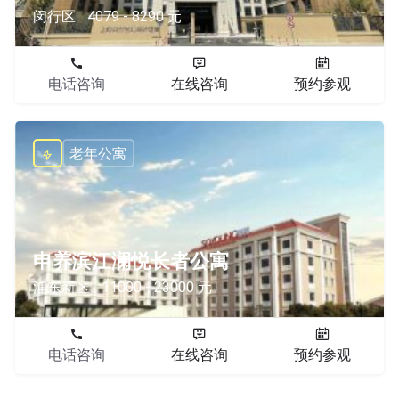
闵行区
4079 - 8290 元
电话咨询
在线咨询
预约参观
老年公寓
申养滨江澜悦长者公寓
浦东新区
11000 - 23000 元
电话咨询
在线咨询
预约参观