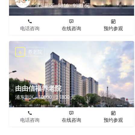
浦东新区
5816 - 9983 元
电话咨询
在线咨询
预约参观
养老院
由由信福养老院
浦东新区
10800 - 21800 元
电话咨询
在线咨询
预约参观