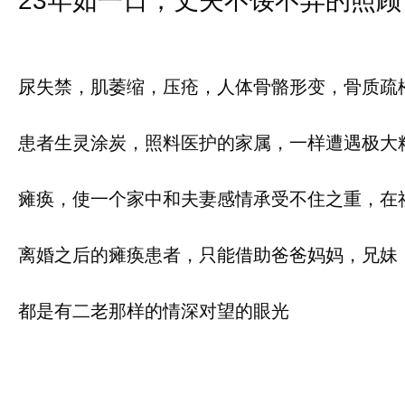
23年如一日，丈夫不馁不弃的照
尿失禁，肌萎缩，压疮，人体骨骼形变，骨质疏
患者生灵涂炭，照料医护的家属，一样遭遇极大
瘫痪，使一个家中和夫妻感情承受不住之重，在
离婚之后的瘫痪患者，只能借助爸爸妈妈，兄妹
都是有二老那样的情深对望的眼光