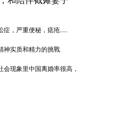
顾，和陪伴截瘫妻子
松症，严重便秘，痣疮……
精神实质和精力的挑戰
社会现象里中国离婚率很高，