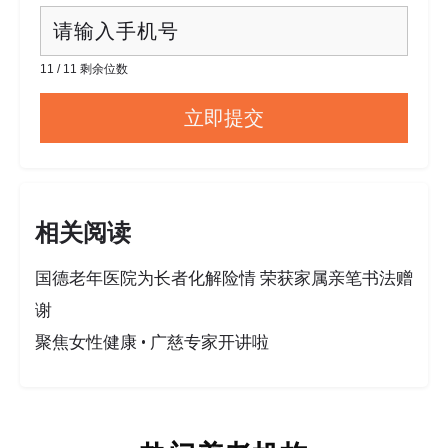
11 / 11 剩余位数
相关阅读
国德老年医院为长者化解险情 荣获家属亲笔书法赠
谢
聚焦女性健康 • 广慈专家开讲啦