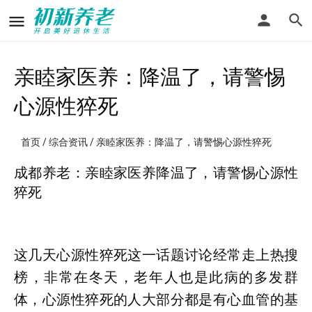
亲睦家医养：降温了，请警惕
心源性猝死
首页
/
综合资讯
/ 亲睦家医养：降温了，请警惕心源性猝死
成都养老：亲睦家医养降温了，请警惕心源性
猝死
这几天心源性猝死这一话题讨论经常走上热搜
榜，非常在冬天，老年人也是此病的多发群
体，心源性猝死的人大部分都是有心血管的基