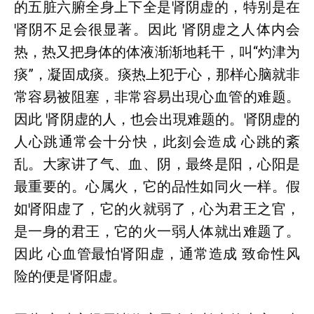
的五脏六腑全身上下全是肾阴虚的，特别是在
肾阴不足会很显著。因此 肾阴虚之人体内会
热，热又把身体的体液渐渐地耗干，叫“灼津为
痰”，凝固成痰。痰热上犯于心，那样心脑就非
常容易被阻塞，非常容易出現心血管的难题。
因此 肾阴虚的人，也会出現难题的。肾阴虚的
人心跳通常会十分快，此刻会造成 心跳的紊
乱。大家讲了气、血、阴，最终是阳，心阳是
最重要的。心属火，它的品性如同火一样。假
如肾阳虚了，它的火就弱了，心为君王之官，
是一身的君王，它的火一弱人体就出难题了。
因此 心血管最怕肾阳虚，通常造成 致命性风
险的便是肾阳虚。