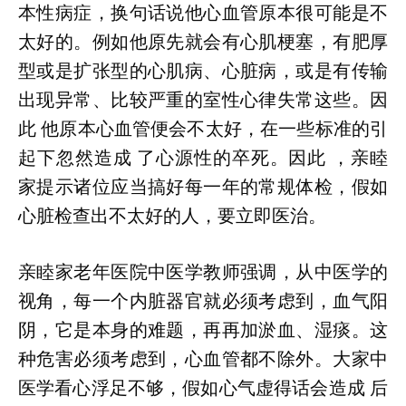
本性病症，换句话说他心血管原本很可能是不
太好的。例如他原先就会有心肌梗塞，有肥厚
型或是扩张型的心肌病、心脏病，或是有传输
出现异常、比较严重的室性心律失常这些。因
此 他原本心血管便会不太好，在一些标准的引
起下忽然造成 了心源性的卒死。因此 ，亲睦
家提示诸位应当搞好每一年的常规体检，假如
心脏检查出不太好的人，要立即医治。
亲睦家老年医院中医学教师强调，从中医学的
视角，每一个内脏器官就必须考虑到，血气阳
阴，它是本身的难题，再再加淤血、湿痰。这
种危害必须考虑到，心血管都不除外。大家中
医学看心浮足不够，假如心气虚得话会造成 后