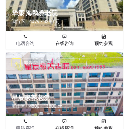
华康·海鸥养老院
闵行区
4079 - 8290 元
电话咨询
在线咨询
预约参观
养老院
星辰家养老院
宝山区
4800 - 13800 元
电话咨询
在线咨询
预约参观