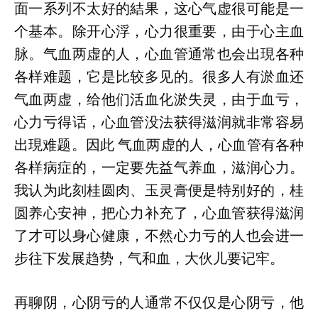
面一系列不太好的結果，这心气虚很可能是一
个基本。除开心浮，心力很重要，由于心主血
脉。气血两虚的人，心血管通常也会出現各种
各样难题，它是比较多见的。很多人有淤血还
气血两虚，给他们活血化淤失灵，由于血亏，
心力亏得话，心血管没法获得滋润就非常容易
出現难题。因此 气血两虚的人，心血管有各种
各样病症的，一定要先益气养血，滋润心力。
我认为此刻桂圆肉、玉灵膏便是特别好的，桂
圆养心安神，把心力补充了，心血管获得滋润
了才可以身心健康，不然心力亏的人也会进一
步往下发展趋势，气和血，大伙儿要记牢。
再聊阴，心阴亏的人通常不仅仅是心阴亏，他