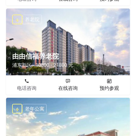
养老院
由由信福养老院
浦东新区
10800 - 21800 元
电话咨询
在线咨询
预约参观
老年公寓