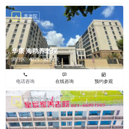
养老院
华康·海鸥养老院
闵行区
4079 - 8290 元
电话咨询
在线咨询
预约参观
养老院