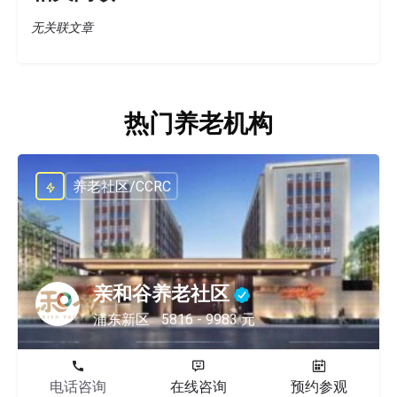
无关联文章
热门养老机构
养老社区/CCRC
亲和谷养老社区
浦东新区
5816 - 9983 元
电话咨询
在线咨询
预约参观