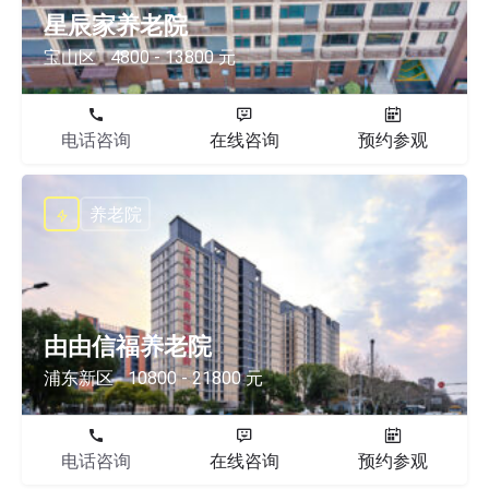
星辰家养老院
宝山区
4800 - 13800 元
电话咨询
在线咨询
预约参观
养老院
由由信福养老院
浦东新区
10800 - 21800 元
电话咨询
在线咨询
预约参观