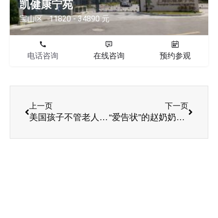
凯健康宁苑
宝山区
11820 - 34890 元
电话咨询
在线咨询
预约参观
上一页
下一页
美国孩子不管老人？看看父母入住养老院美国子女怎么做
“爱告状”的赵奶奶—家属不知道如何和老人沟通