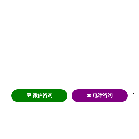
💬 微信咨询
☎ 电话咨询
养老
养老院
养老机构
养老公寓
养老社区
养老模式