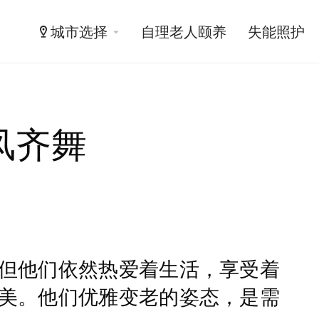
城市选择
自理老人颐养
失能照护
风齐舞
但他们依然热爱着生活，享受着
美。他们优雅变老的姿态，是需