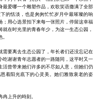
身最爱哪一个雕塑作品，欢歌笑语撒满了全部
逝下的恬淡，也是匆匆忙忙岁月中最璀璨的响
扬；用心选景拍下来每一张照片，停留这幸福
铸就在时光里的青春年少，为这一生态公园，
色。
就需要离去生态公园了，年长者们还没忘记在
小吃谢谢青年志愿者的一路随同，这平时又一
生活曾带来她们许多的不尽如人意，但她们仍
感恩着阳光底下的心灵美。她们雅致衰老的姿
冉冉上升的時刻。