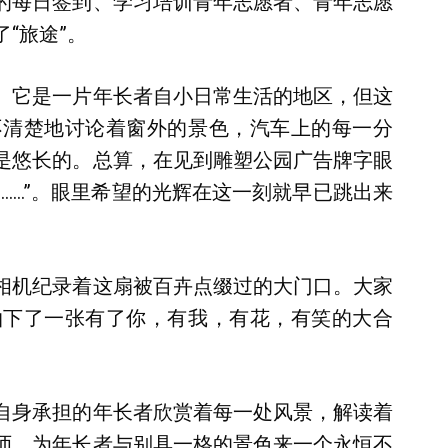
的每日签到、学习培训青年志愿者、青年志愿
“旅途”。
。它是一片年长者自小日常生活的地区，但这
不清楚地讨论着窗外的景色，汽车上的每一分
是悠长的。总算，在见到雕塑公园广告牌字眼
……”。眼里希望的光辉在这一刻就早已跳出来
相机纪录着这扇被百卉点缀过的大门口。大家
拍下了一张有了你，有我，有花，有笑的大合
自身承担的年长者欣赏着每一处风景，解读着
师，为年长者与别具一格的景色来一个永恒不