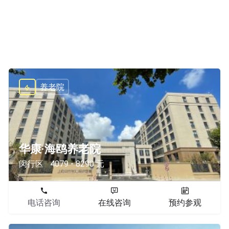
养老院
华康·海鸥养老院
闵行区
4079 - 8290 元
电话咨询
在线咨询
预约参观