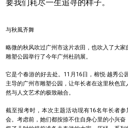
要我们耗尽一生追寻的样子。
与秋風齐舞
略微的秋风吹过广州市这片农田，也吹入了大家
雕塑公园举行了今年广州杜鹃展。
它是个春游的好去处。11月16日，榕悦·越秀
主导的广州市雕塑公园，让年长者在这里秋色宜
然与人文艺术的极致融合。
截至报考时，本次主题活动现有16名年长者
会。考虑前，她们都按捺不住自身心里的小兴奋