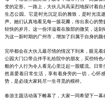
变的定形。一路上，大伙儿兴高采烈地探讨着自
生态公园。它是时光沉定后的雅致，是时光流
声。她们认真地看见每一簇花瓣，传出衷心的赞
轻快的岁月。这一份洋溢着在脸部的微笑，这刻
为这一新时期的广州市，增加了归属于自身的颜
完毕都会在大伙儿最尽情的情况下到来，眼见着
公园大门口带点伴手礼给院中的朋友，买些特色
般的个人行为令人看见心里泛起一股暖流。日常
然喜爱着日常生活，享有着身旁的一切，心怀
势，是必须大家耗尽一生寻觅的模样。
春游主题活动落下帷幕了，大家一同希望下一幕