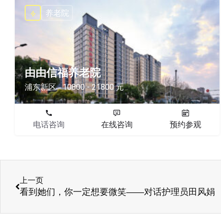
养老院
由由信福养老院
浦东新区
10800 - 21800 元
电话咨询
在线咨询
预约参观
上一页
看到她们，你一定想要微笑——对话护理员田风娟