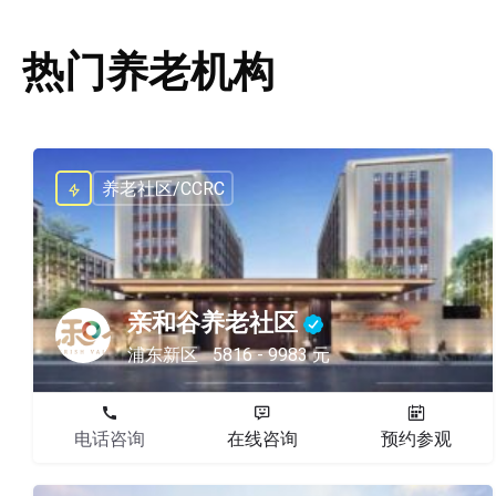
热门养老机构
养老社区/CCRC
亲和谷养老社区
浦东新区
5816 - 9983 元
电话咨询
在线咨询
预约参观