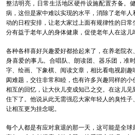
整洁明亮，日常生活地区硬件设施配置齐备。
病，这但是家中难以实现的水平，消除了老年人
动的日程安排，让老大家过上面有规律性的日常
分有益于老年人的身体健康，促使老年人在这儿
各种各样喜好兴趣爱好都拾起来了，在养老院衣
身喜爱的事儿。合唱队、朗读团、器乐团，准
字、绘画、下象棋、阅读文章，相比看电视剧趣
阂难题，交往非常和睦，也有许多兴趣同样的小
相互的回忆，让大伙儿变成知己之交。在这儿见
住下了。他说从此无需强忍大家年轻人的臭性子
让相互更为挂念呢。
每个人都是有应对衰退的那一天，这可能是全球