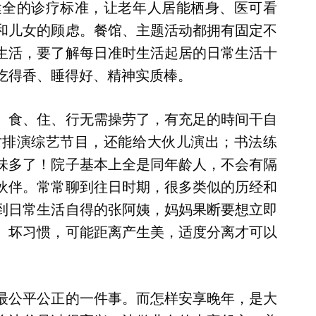
健全的诊疗标准，让老年人居能栖身、医可看
和儿女的顾虑。餐馆、主题活动都拥有固定不
生活，要了解每日准时生活起居的日常生活十
吃得香、睡得好、精神实质棒。
、食、住、行无需操劳了，有充足的時间干自
时排演综艺节目，还能给大伙儿演出；书法练
味多了！院子基本上全是同年龄人，不会有隔
伙伴。常常聊到往日时期，很多类似的历经和
到日常生活自得的张阿姨，妈妈果断要想立即
、坏习惯，可能距离产生美，适度分离才可以
最公平公正的一件事。而怎样安享晚年，是大