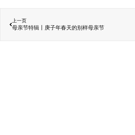
上一页
母亲节特辑丨庚子年春天的别样母亲节