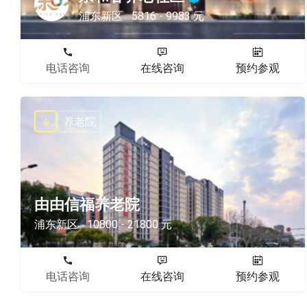
浦东新区
5816 - 9983 元
电话咨询
在线咨询
预约参观
养老院
由由信福养老院
浦东新区
10800 - 21800 元
电话咨询
在线咨询
预约参观