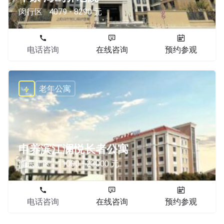
闵行区
4079 - 8290 元
电话咨询
在线咨询
预约参观
老年公寓
申养滨江澜悦长者公寓
浦东新区
11000 - 23000 元
电话咨询
在线咨询
预约参观