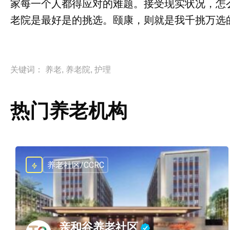
家每一个人都得应对的难题。接受现实状况，怎
老院是最好是的挑选。颐康，则就是我千挑万选
关键词：
养老
,
养老院
,
护理
热门养老机构
养老社区/CCRC
亲和谷养老社区