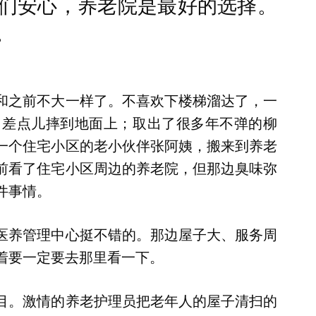
们安心，养老院是最好的选择。
。
和之前不大一样了。不喜欢下楼梯溜达了，一
了差点儿摔到地面上；取出了很多年不弹的柳
一个住宅小区的老小伙伴张阿姨，搬来到养老
前看了住宅小区周边的养老院，但那边臭味弥
件事情。
医养管理中心挺不错的。那边屋子大、服务周
着要一定要去那里看一下。
目。激情的养老护理员把老年人的屋子清扫的