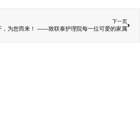
下一页
开，为您而来！ ——致联泰护理院每一位可爱的家属