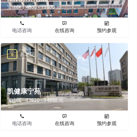
宝山区
4800 - 13800 元
电话咨询
在线咨询
预约参观
养老院
凯健康宁苑
宝山区
11820 - 34890 元
电话咨询
在线咨询
预约参观