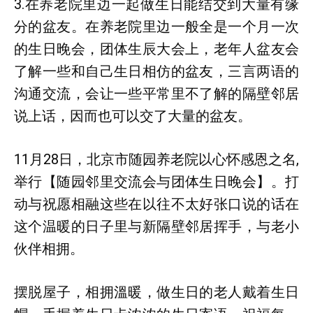
3.在养老院里边一起做生日能结交到大量有缘
分的盆友。在养老院里边一般全是一个月一次
的生日晚会，团体生辰大会上，老年人盆友会
了解一些和自己生日相仿的盆友，三言两语的
沟通交流，会让一些平常里不了解的隔壁邻居
说上话，因而也可以交了大量的盆友。
11月28日，北京市随园养老院以心怀感恩之名,
举行【随园邻里交流会与团体生日晚会】。打
动与祝愿相融这些在以往不太好张口说的话在
这个温暖的日子里与新隔壁邻居挥手，与老小
伙伴相拥。
摆脱屋子，相拥溫暖，做生日的老人戴着生日