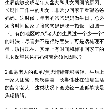
生辰能够变成老年人盆友和儿女团圆的原因。
长期忙工作中的儿女，非常少回家了看望爸爸
妈妈。这时候，年老的爸爸妈妈做生日，总必
须挤时间回家了陪爸爸妈妈吃一顿饭，团圆一
下。有的地区时兴“老人的生辰过一个少一个”
的叫法，尽管并不是很好意头，可是话糙理不
糙，珍惜现在。实际上有时间和标准回家了的
儿女探望爸爸妈妈何苦必须原因呢？
2.孤寡老人的孤单/焦虑情绪能够减轻。生辰上
一家人团聚，欢欢喜喜。长期性处在独居生活
的留守老人，这类状况下会减轻一些孤单或是
焦虑情绪。