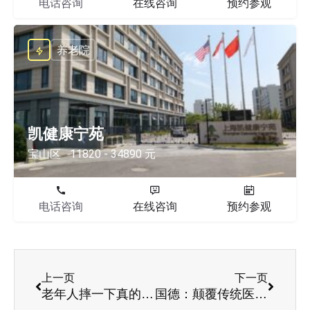
电话咨询
在线咨询
预约参观
养老院
凯健康宁苑
宝山区
11820 - 34890 元
电话咨询
在线咨询
预约参观
上一页
下一页
老年人摔一下真的要命!致命的不是骨折，预防和护理才是丨国德护理课（五）
国德：颠覆传统医院与养老院的医养融合新家园