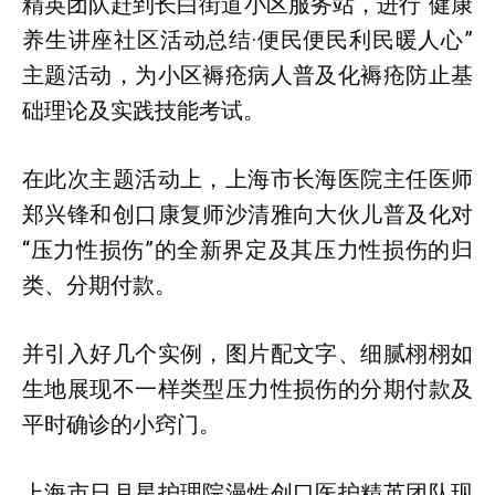
精英团队赶到长白街道小区服务站，进行“健康
养生讲座社区活动总结·便民便民利民暖人心”
主题活动，为小区褥疮病人普及化褥疮防止基
础理论及实践技能考试。
在此次主题活动上，上海市长海医院主任医师
郑兴锋和创口康复师沙清雅向大伙儿普及化对
“压力性损伤”的全新界定及其压力性损伤的归
类、分期付款。
并引入好几个实例，图片配文字、细腻栩栩如
生地展现不一样类型压力性损伤的分期付款及
平时确诊的小窍门。
上海市日月星护理院漫性创口医护精英团队现