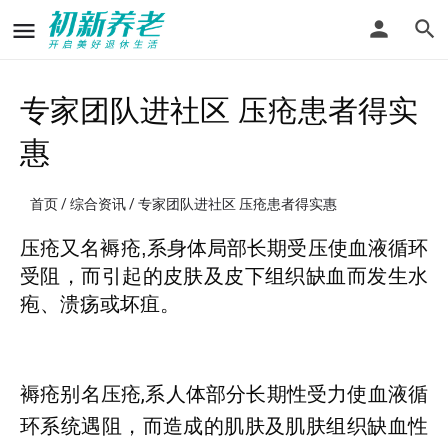
专家团队进社区 压疮患者得实
惠
首页
/
综合资讯
/ 专家团队进社区 压疮患者得实惠
压疮又名褥疮,系身体局部长期受压使血液循环
受阻，而引起的皮肤及皮下组织缺血而发生水
疱、溃疡或坏疽。
褥疮别名压疮,系人体部分长期性受力使血液循
环系统遇阻，而造成的肌肤及肌肤组织缺血性