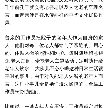
千年前孔子就会有老吾老以及人之老的至理名
言，而普亲便是在承传那样的中华文化优良作
风。
普亲的工作员把院子的老年人作为自身的家
人，他们对每一位老人都给与了亲近的、用心
的、体贴入微的照料和医护。随时随地留意避
免 老人跌倒，牵扶老人主题活动，定时执行给
老年人饮水……大伙儿不必小瞧这种日常生活很
平时的事儿，由于对失能老人失智的老年人而
言，这种小事儿全是她们没法操控的，全靠工
作员来协助她们。
比如说，一些老年人有压疮，工作员就定时执