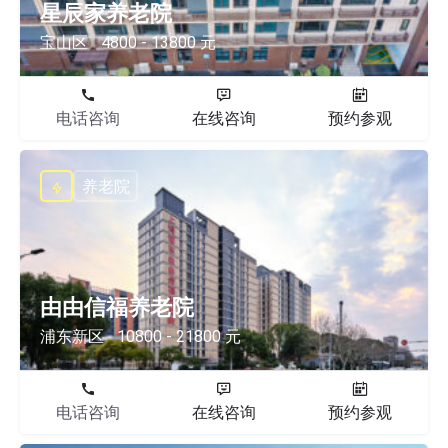
星辰家养老院
宝山区
4800 - 13800 元
电话咨询
在线咨询
预约参观
养老院
由由信福养老院
浦东新区
10800 - 21800 元
电话咨询
在线咨询
预约参观