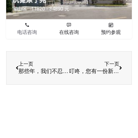
宝山区
11820 - 34890 元
电话咨询
在线咨询
预约参观
上一页
下一页
那些年，我们不忍错过的瞬间
叮咚，您有一份新鲜出炉的家规待查收