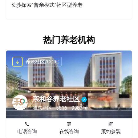
长沙探索“普亲模式”社区型养老
热门养老机构
养老社区/CCRC
亲和谷养老社区
浦东新区
5816 - 9983 元
电话咨询
在线咨询
预约参观