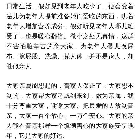
日常生活，假如见到老年人吃少了，便会变着
法儿为老年人提前准备她们爱吃的东西，哄着
老年人增加营养成分；假如听见老年人哪儿难
受了，也是暖心翻倍。微小之处见真情，这群
不害怕脏辛苦的亲大家，为老年人婴儿换尿
布、擦屁股、冼澡、搽人体，并不是家人，却
胜似亲人.
大家亲属能想起的，普家人保证了，大家想不
到的，大家帮大家考虑到来到，做为亲属，我
十分尊重大家，谢谢大家。把最爱的人放到普
亲，大家一百个放心，一万个安心。大家的亲
人能在普亲那样一个填满善心的大家族安享晚
年，它是大家的好运。