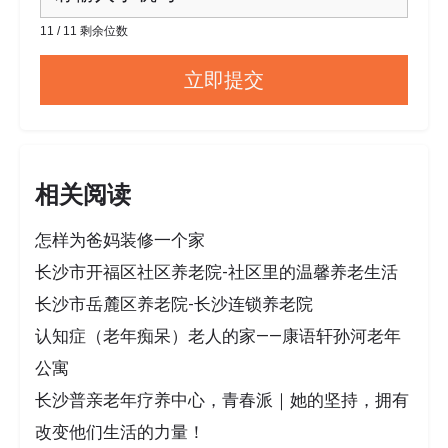
11 / 11 剩余位数
相关阅读
怎样为爸妈装修一个家
长沙市开福区社区养老院-社区里的温馨养老生活
长沙市岳麓区养老院-长沙连锁养老院
认知症（老年痴呆）老人的家——康语轩孙河老年
公寓
长沙普亲老年疗养中心，青春派｜她的坚持，拥有
改变他们生活的力量！