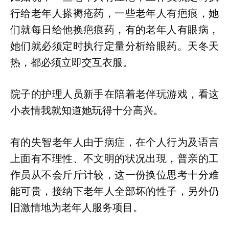
行给老年人搽褥疮药，一些老年人有疤痕，她
们就每日给他换疤痕药，有的老年人有眼病，
她们就必须定时执行定量分析给眼药。天冬天
热，都必须立即交互衣服。
院子的护理人员新手在陪着老伴玩游戏，看这
小表情我就知道她玩得十分高兴。
有的失智老年人由于病症，在个人行为及语言
上面有不理性、不文明的状况出現，普亲的工
作员从不会斤斤计较，这一份换位思考十分难
能可贵，接纳下老年人全部坏的性子，另外仍
旧激情地为老年人服务项目。