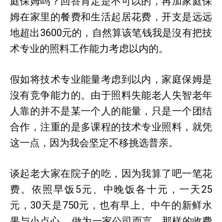
庭保姆吗？回答肯定是不可以的，再加家庭保
姆在家里的餐费和生活起居花费，开支是远远
地超出3600元的，自然算该笔钱我是沒有把技
术专业的照料工作能力考虑以内的。
假如将技术专业能量考虑到以内，家庭保姆是
沒有竞争能力的。由于照料失能老人失智老年
人靠的并不是某一个人的能量，只是一个团结
合作，注重的是多课程的技术专业照料，就凭
这一点，因为我会坚定不移挑选普亲。
谈起老大家在院子的吃，因为我算了吧一笔花
费。依照早饭5元、中晚饭各十元，一天25
元，30天是750元，也有早上、中午的新鲜水
果与小点心……做为一家公司而言，那样的收费