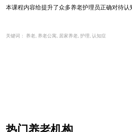
本课程内容给提升了众多养老护理员正确对待认
关键词：
养老
,
养老公寓
,
居家养老
,
护理
,
认知症
热门养老机构