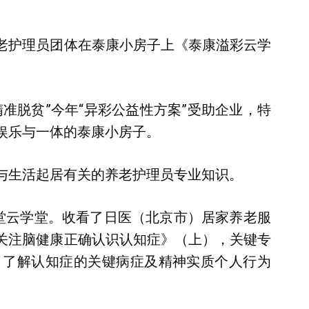
老护理员团体在泰康小房子上《泰康溢彩云学
精准脱贫”今年“异彩公益性方案”受助企业，特
娱乐与一体的泰康小房子。
与生活起居有关的养老护理员专业知识。
了第一堂云学堂。收看了日医（北京市）居家养老服
关注脑健康正确认识认知症》（上），关键专
）了解认知症的关键病症及精神实质个人行为