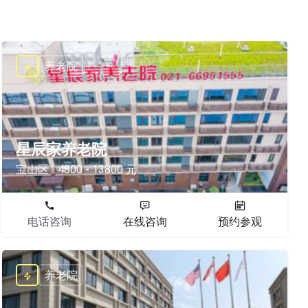
养老院
星辰家养老院
宝山区
4800 - 13800 元
电话咨询
在线咨询
预约参观
养老院