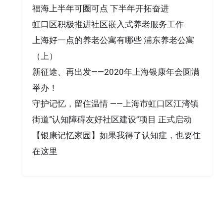
福海上半年可圈可点 下半年开拓奋进
虹口区积极推进社区嵌入式养老服务工作
上海好一点的养老公寓有哪些 浦东养老公寓
（上）
新征途、再出发——2020年上海银康年会圆满
举办！
守护记忆，留住温情 ——上海市虹口区江湾镇
街道“认知障碍友好社区建设”项目 正式启动
【银康记忆家园】如果我得了认知症，也要住
在这里