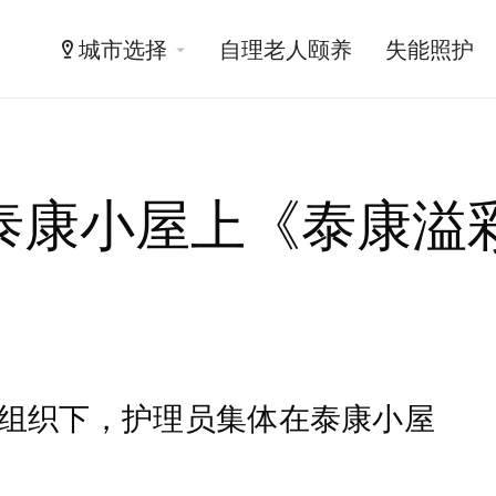
城市选择
自理老人颐养
失能照护
泰康小屋上《泰康溢
组织下，护理员集体在泰康小屋