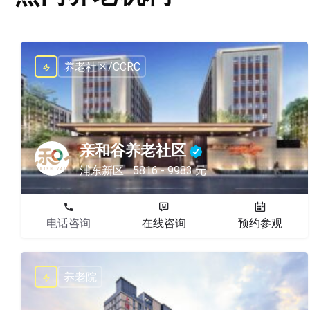
养老社区/CCRC
亲和谷养老社区
浦东新区
5816 - 9983 元
电话咨询
在线咨询
预约参观
养老院