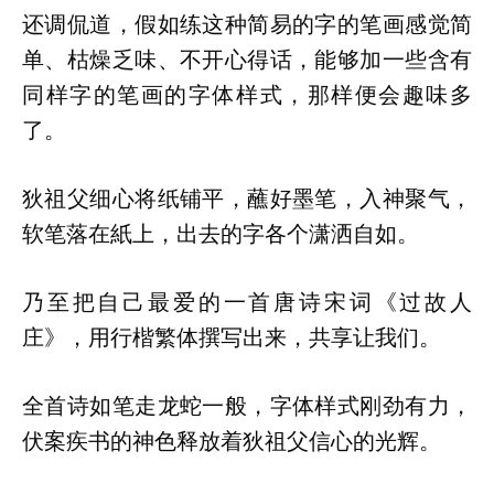
还调侃道，假如练这种简易的字的笔画感觉简
单、枯燥乏味、不开心得话，能够加一些含有
同样字的笔画的字体样式，那样便会趣味多
了。
狄祖父细心将纸铺平，蘸好墨笔，入神聚气，
软笔落在紙上，出去的字各个潇洒自如。
乃至把自己最爱的一首唐诗宋词《过故人
庄》，用行楷繁体撰写出来，共享让我们。
全首诗如笔走龙蛇一般，字体样式刚劲有力，
伏案疾书的神色释放着狄祖父信心的光辉。