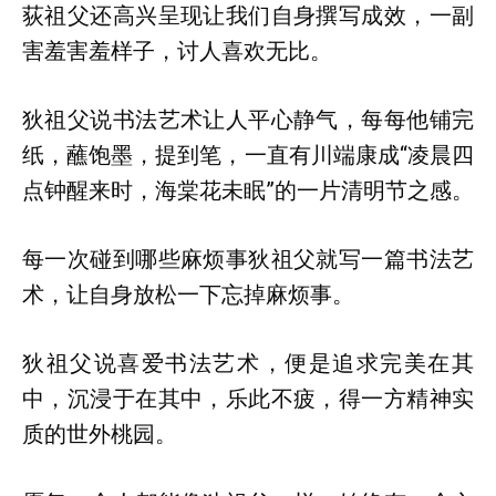
荻祖父还高兴呈现让我们自身撰写成效，一副
害羞害羞样子，讨人喜欢无比。
狄祖父说书法艺术让人平心静气，每每他铺完
纸，蘸饱墨，提到笔，一直有川端康成“凌晨四
点钟醒来时，海棠花未眠”的一片清明节之感。
每一次碰到哪些麻烦事狄祖父就写一篇书法艺
术，让自身放松一下忘掉麻烦事。
狄祖父说喜爱书法艺术，便是追求完美在其
中，沉浸于在其中，乐此不疲，得一方精神实
质的世外桃园。