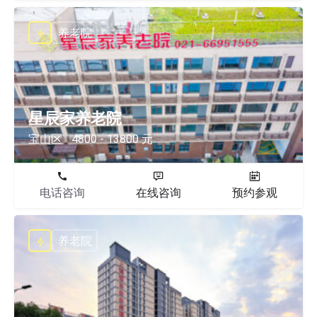
养老院
星辰家养老院
宝山区
4800 - 13800 元
电话咨询
在线咨询
预约参观
养老院