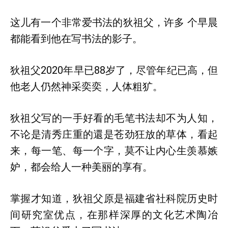
这儿有一个非常爱书法的狄祖父，许多 个早晨
都能看到他在写书法的影子。
狄祖父2020年早已88岁了，尽管年纪已高，但
他老人仍然神采奕奕，人体粗犷。
狄祖父写的一手好看的毛笔书法却不为人知，
不论是清秀庄重的還是苍劲狂放的草体，看起
来，每一笔、每一个字，莫不让内心生羡慕嫉
妒，都会给人一种美丽的享有。
掌握才知道，狄祖父原是福建省社科院历史时
间研究室优点，在那样深厚的文化艺术陶冶