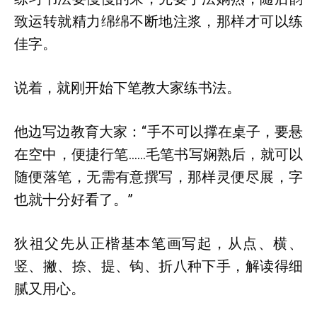
致运转就精力绵绵不断地注浆，那样才可以练
佳字。
说着，就刚开始下笔教大家练书法。
他边写边教育大家：“手不可以撑在桌子，要悬
在空中，便捷行笔……毛笔书写娴熟后，就可以
随便落笔，无需有意撰写，那样灵便尽展，字
也就十分好看了。”
狄祖父先从正楷基本笔画写起，从点、横、
竖、撇、捺、提、钩、折八种下手，解读得细
腻又用心。