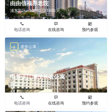
由由信福养老院
浦东新区
10800 - 21800 元
电话咨询
在线咨询
预约参观
老年公寓
申养滨江澜悦长者公寓
浦东新区
11000 - 23000 元
电话咨询
在线咨询
预约参观