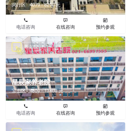
闵行区
4079 - 8290 元
电话咨询
在线咨询
预约参观
养老院
星辰家养老院
宝山区
4800 - 13800 元
电话咨询
在线咨询
预约参观