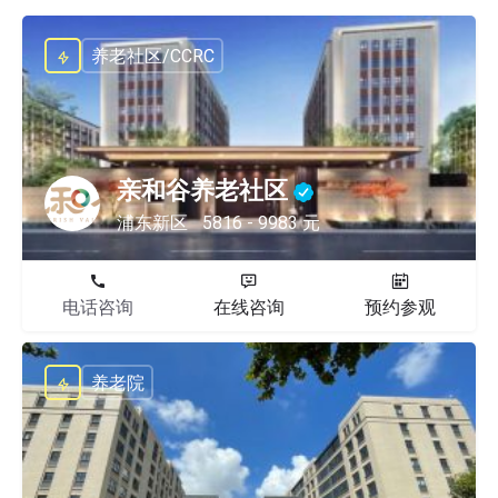
养老社区/CCRC
亲和谷养老社区
浦东新区
5816 - 9983 元
电话咨询
在线咨询
预约参观
养老院