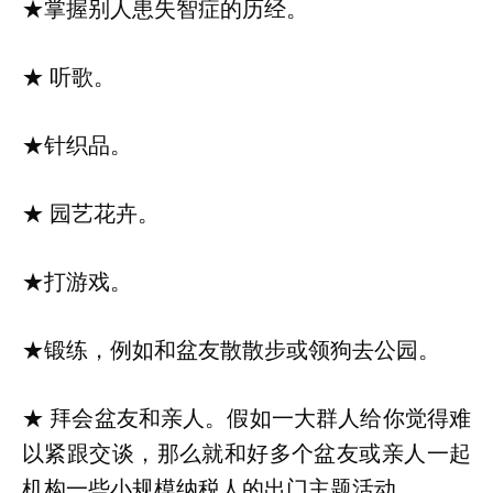
★掌握别人患失智症的历经。
★ 听歌。
★针织品。
★ 园艺花卉。
★打游戏。
★锻练，例如和盆友散散步或领狗去公园。
★ 拜会盆友和亲人。假如一大群人给你觉得难
以紧跟交谈，那么就和好多个盆友或亲人一起
机构一些小规模纳税人的出门主题活动。