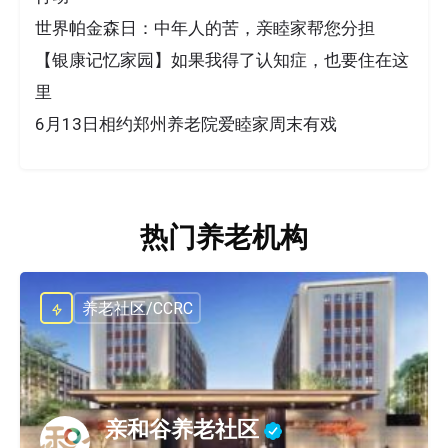
世界帕金森日：中年人的苦，亲睦家帮您分担
【银康记忆家园】如果我得了认知症，也要住在这
里
6月13日相约郑州养老院爱睦家周末有戏
热门养老机构
养老社区/CCRC
亲和谷养老社区