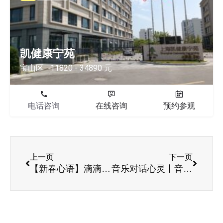
凯健康宁苑
宝山区
11820 - 34890 元
电话咨询
在线咨询
预约参观
上一页
下一页
【新春心语】滴滴滴，新年的第一份祝福已发出，请查收！
音乐对话心灵丨音乐照顾走进吉祥苑