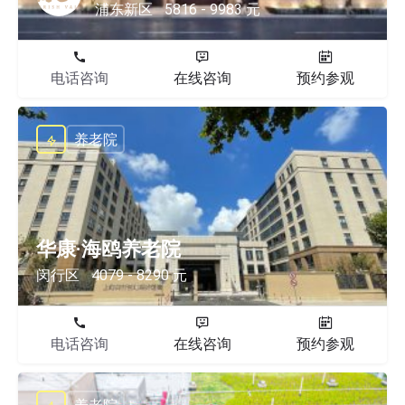
浦东新区
5816 - 9983 元
电话咨询
在线咨询
预约参观
养老院
华康·海鸥养老院
闵行区
4079 - 8290 元
电话咨询
在线咨询
预约参观