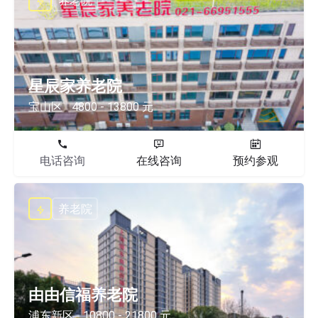
养老院
星辰家养老院
宝山区
4800 - 13800 元
电话咨询
在线咨询
预约参观
养老院
由由信福养老院
浦东新区
10800 - 21800 元