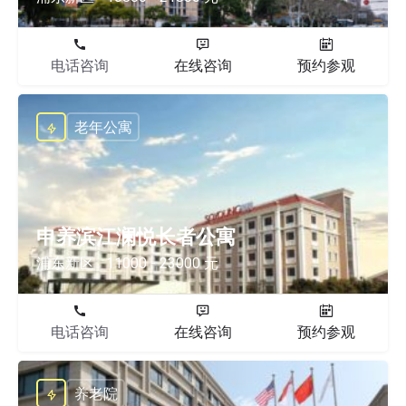
电话咨询
在线咨询
预约参观
老年公寓
申养滨江澜悦长者公寓
浦东新区
11000 - 23000 元
电话咨询
在线咨询
预约参观
养老院