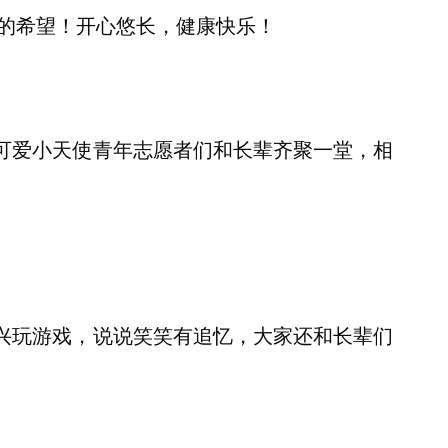
新的希望！开心悠长，健康快乐！
可爱小天使青年志愿者们和长辈齐聚一堂，相
兴玩游戏，说说笑笑有追忆，大家还和长辈们