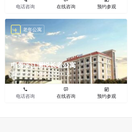
电话咨询
在线咨询
预约参观
老年公寓
申养滨江澜悦长者公寓
浦东新区
11000 - 23000 元
电话咨询
在线咨询
预约参观