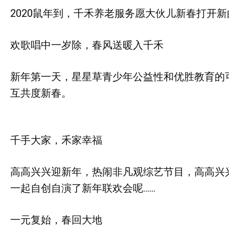
2020鼠年到，千禾养老服务愿大伙儿新春打开
欢歌唱中一岁除，春风送暖入千禾
新年第一天，星星草青少年公益性和优胜教育的
互共度新春。
千手大家，禾家幸福
高高兴兴迎新年，热闹非凡观综艺节目，高高兴
一起自创自演了新年联欢会呢……
一元复始，春回大地