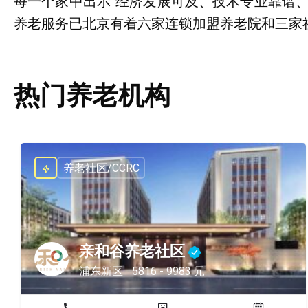
每一个家中出示“经济发展可及、技术专业靠谱
养老服务已北京有着六家连锁加盟养老院和三家
热门养老机构
养老社区/CCRC
亲和谷养老社区
浦东新区
5816 - 9983 元