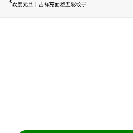
欢度元旦丨吉祥苑面塑五彩饺子