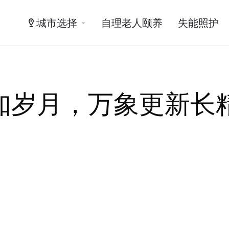
城市选择
自理老人颐养
失能照护
知岁月，万象更新长