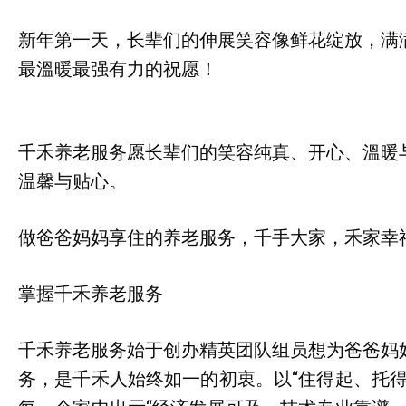
新年第一天，长辈们的伸展笑容像鲜花绽放，满
最溫暖最强有力的祝愿！
千禾养老服务愿长辈们的笑容纯真、开心、溫暖
温馨与贴心。
做爸爸妈妈享住的养老服务，千手大家，禾家幸
掌握千禾养老服务
千禾养老服务始于创办精英团队组员想为爸爸妈
务，是千禾人始终如一的初衷。以“住得起、托