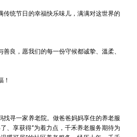
满传统节日的幸福快乐味儿，满满对这世界的
与善良，愿我们的每一份守候都诚挚、溫柔、
福！
妈找寻一家养老院。做爸爸妈妈享住的养老服
得了、享获得”为着力点，千禾养老服务期待为