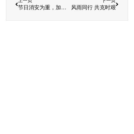
上一页
下一页
节日消安为重，加强疫情监控
风雨同行 共克时艰