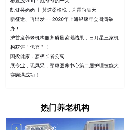
椿萱茂Vlog：姚爷爷的一天
凯健吴奶奶 丨 莫道桑榆晚，为霞尚满天
新征途、再出发——2020年上海银康年会圆满举
办！
沪首发养老机构服务质量监测结果，日月星三家机
构获评＂优秀＂！
国投健康﹒嘉栖长者公寓
展专业，现风采，颐康医养中心第二届护理技能大
赛圆满成功！
热门养老机构
养老社区/CCRC