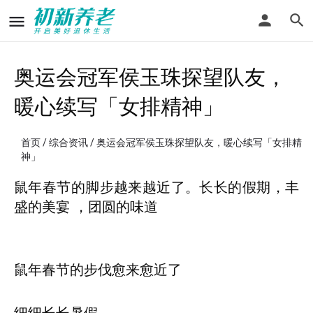
奥运会冠军侯玉珠探望队友，
暖心续写「女排精神」
首页
/
综合资讯
/ 奥运会冠军侯玉珠探望队友，暖心续写「女排精
神」
鼠年春节的脚步越来越近了。长长的假期，丰
盛的美宴 ，团圆的味道
鼠年春节的步伐愈来愈近了