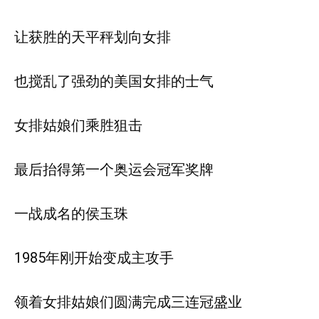
让获胜的天平秤划向女排
也搅乱了强劲的美国女排的士气
女排姑娘们乘胜狙击
最后抬得第一个奥运会冠军奖牌
一战成名的侯玉珠
1985年刚开始变成主攻手
领着女排姑娘们圆满完成三连冠盛业