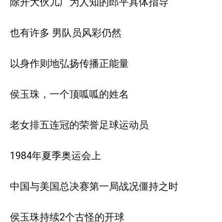
除开大伙儿广为人知的郎平具体指导
也有许多 男队员风彩仍然
以身作则地弘扬传播正能量
侯玉珠，一个顶呱呱的姓名
老女排五连冠的荣誉足球运动员
1984年夏季奥运会上
中国与美国总决赛第一局战况僵持之时
侯玉珠持续2个古怪的开球