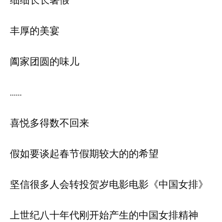
细细长长暑假
丰厚的美宴
阖家团圆的味儿
……
喜悦多得数不回来
假如要谈起春节假期较大的的希望
坚信很多人会转投贺岁电影电影《中国女排》
上世纪八十年代刚开始产生的中国女排精神