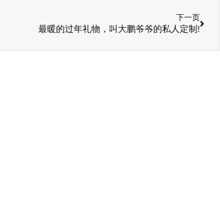
下一页
最暖的过年礼物，叫大鹏爷爷的私人定制!