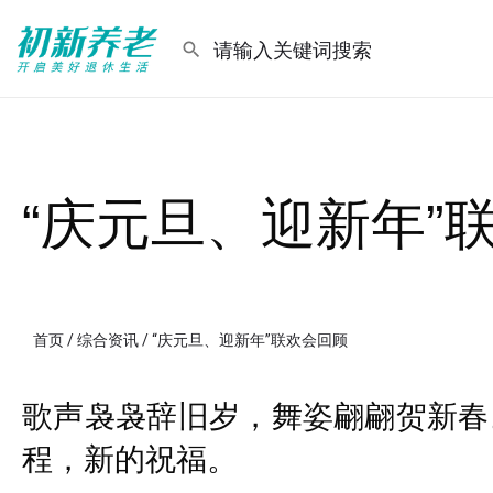
“庆元旦、迎新年”
首页
/
综合资讯
/ “庆元旦、迎新年”联欢会回顾
歌声袅袅辞旧岁，舞姿翩翩贺新春
程，新的祝福。