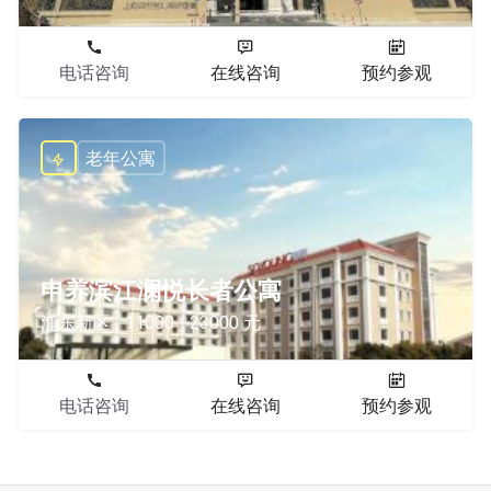
电话咨询
在线咨询
预约参观
老年公寓
申养滨江澜悦长者公寓
浦东新区
11000 - 23000 元
电话咨询
在线咨询
预约参观