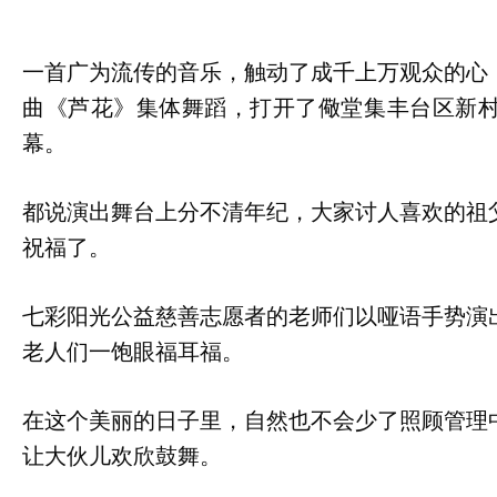
一首广为流传的音乐，触动了成千上万观众的心
曲《芦花》集体舞蹈，打开了儆堂集丰台区新
幕。
都说演出舞台上分不清年纪，大家讨人喜欢的祖
祝福了。
七彩阳光公益慈善志愿者的老师们以哑语手势演
老人们一饱眼福耳福。
在这个美丽的日子里，自然也不会少了照顾管理
让大伙儿欢欣鼓舞。