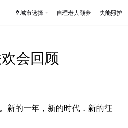
城市选择
自理老人颐养
失能照护
联欢会回顾
。新的一年，新的时代，新的征