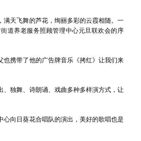
，满天飞舞的芦花，绚丽多彩的云霞相随。一
村街道养老服务照顾管理中心元旦联欢会的序
父也携带了他的广告牌音乐《拷红》让我们来
出、独舞、诗朗诵、戏曲多种多样演方式，让
中心向日葵花合唱队的演出，美好的歌唱也是