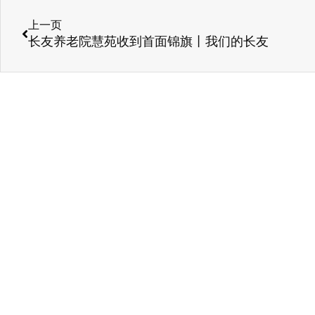
上一页
长友养老院慧苑收到首面锦旗丨我们的长友