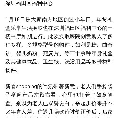
深圳福田区福利中心
1月18日是大家南方地区的过小年日。年货礼
盒乐享生活换取也在深圳福田区福利中心的一
楼中厅如期进行。此次换取医院刻意购入了多
种多样、多规格型号的物件，如利是糖、曲奇
饼、婴儿奶粉、燕麦片、等三十余种年货礼盒
及其健康饮品、卫生纸、洗浴用品等多种类型
物件。
新春shopping的气氛带著新意，老人们手拎袋
子举起产品左顾右看，心里也打着了如意算
盘。别以为老人已双鬓斑白，杀起步价来并不
比年青人差。往返几场砍价讨价还价后，店家