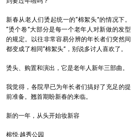
到要过年啦吗？
新春从老人们烫起统一的“棉絮头”的情况下。
“烫个卷”大部分是每一个老年人对新做的发型
的规定。以往非常容易分辨的年长者们突然间
都变成了相同“棉絮头”，别说多讨人喜欢了。
烫头、购置和演出，它是老年人新年三部曲。
我觉得，各院早已为年长者们搞好了充足的提
前准备。翘首期盼新春的来临。
新的一年，从头开始妆新容
榕悦·越秀公园