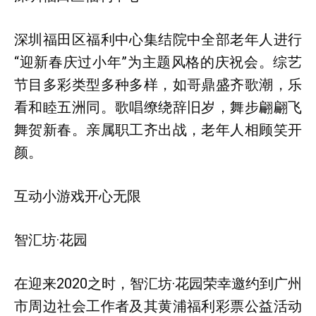
深圳福田区福利中心集结院中全部老年人进行
“迎新春庆过小年”为主题风格的庆祝会。综艺
节目多彩类型多种多样，如哥鼎盛齐歌潮，乐
看和睦五洲同。歌唱缭绕辞旧岁，舞步翩翩飞
舞贺新春。亲属职工齐出战，老年人相顾笑开
颜。
互动小游戏开心无限
智汇坊·花园
在迎来2020之时，智汇坊·花园荣幸邀约到广州
市周边社会工作者及其黄浦福利彩票公益活动