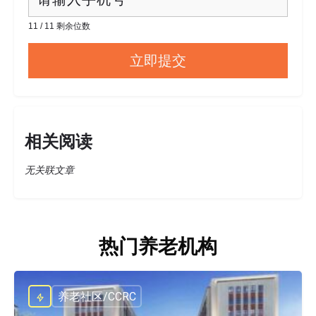
11 / 11 剩余位数
相关阅读
无关联文章
热门养老机构
养老社区/CCRC