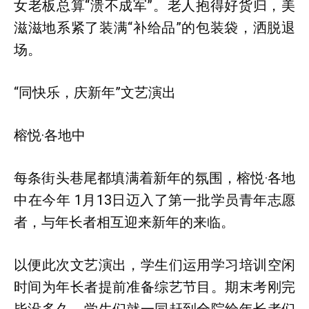
女老板总算“溃不成军”。老人抱得好货归，美
滋滋地系紧了装满“补给品”的包装袋，洒脱退
场。
“同快乐，庆新年”文艺演出
榕悦·各地中
每条街头巷尾都填满着新年的氛围，榕悦·各地
中在今年 1月13日迈入了第一批学员青年志愿
者，与年长者相互迎来新年的来临。
以便此次文艺演出，学生们运用学习培训空闲
时间为年长者提前准备综艺节目。期末考刚完