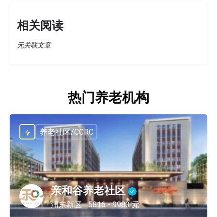
相关阅读
无关联文章
热门养老机构
养老社区/CCRC
亲和谷养老社区
浦东新区
5816 - 9983 元