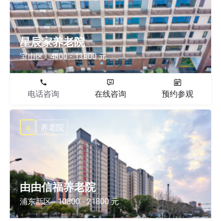
星辰家养老院
宝山区
4800 - 13800 元
电话咨询
在线咨询
预约参观
养老院
由由信福养老院
浦东新区
10800 - 21800 元