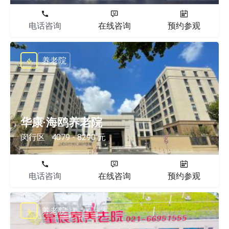
电话咨询
在线咨询
预约参观
养老院
华康·海鸥养老院
闵行区
4079 - 8290 元
电话咨询
在线咨询
预约参观
养老院