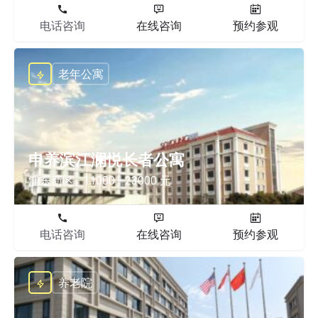
电话咨询
在线咨询
预约参观
老年公寓
申养滨江澜悦长者公寓
浦东新区
11000 - 23000 元
电话咨询
在线咨询
预约参观
养老院