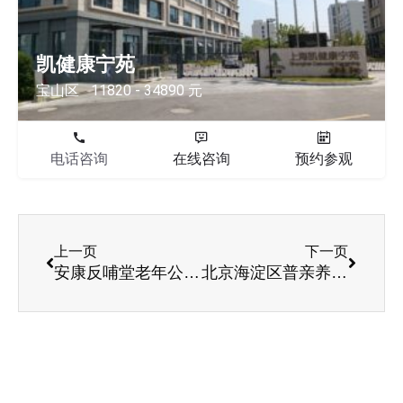
凯健康宁苑
宝山区
11820 - 34890 元
电话咨询
在线咨询
预约参观
上一页
下一页
安康反哺堂老年公寓清晨照护服务巡查实拍
北京海淀区普亲养老院，专业护理阿尔茨海默症老人