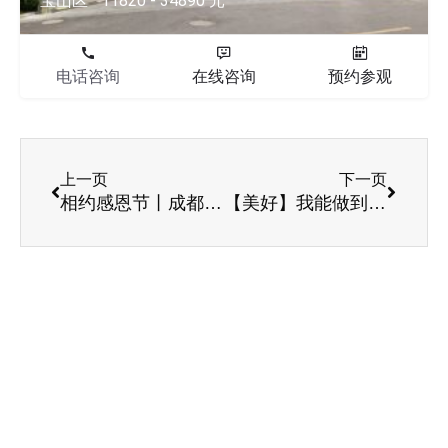
宝山区
11820 - 34890 元
电话咨询
在线咨询
预约参观
上一页
下一页
相约感恩节丨成都金牛区养老院一暄康养11月员工团建活动
【美好】我能做到最浪漫的事，就是陪你慢慢变好