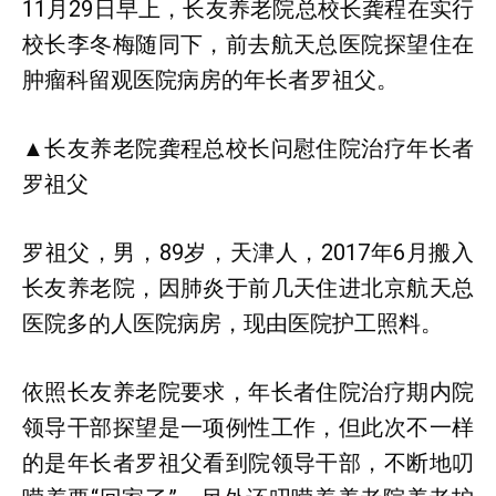
11月29日早上，长友养老院总校长龚程在实行
校长李冬梅随同下，前去航天总医院探望住在
肿瘤科留观医院病房的年长者罗祖父。
▲长友养老院龚程总校长问慰住院治疗年长者
罗祖父
罗祖父，男，89岁，天津人，2017年6月搬入
长友养老院，因肺炎于前几天住进北京航天总
医院多的人医院病房，现由医院护工照料。
依照长友养老院要求，年长者住院治疗期内院
领导干部探望是一项例性工作，但此次不一样
的是年长者罗祖父看到院领导干部，不断地叨