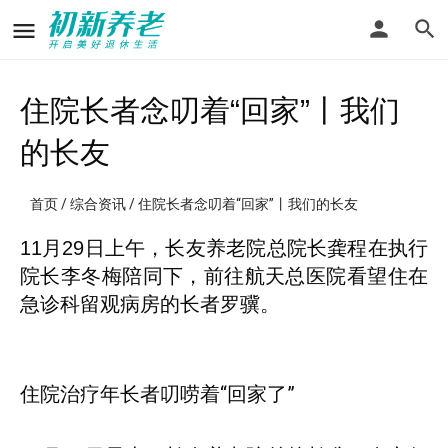
住院长者念叨着“回家”丨我们
的长友
首页
/
综合资讯
/ 住院长者念叨着“回家”丨我们的长友
11月29日上午，长友养老院总院长龚程在执行
院长李冬梅陪同下，前往航天总医院看望住在
急诊科留观病房的长者罗骥。
住院治疗年长者叨唠着“回家了”