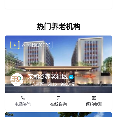
热门养老机构
养老社区/CCRC
亲和谷养老社区
浦东新区
5816 - 9983 元
电话咨询
在线咨询
预约参观