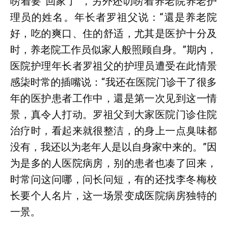
唠着要“回家了”，另外还叨唠着养老院养老护
理员的姓名。年长者罗祖父说：“還是养老院
好，吃的爽口、住的舒适，尤其是医护十分及
时，养老院工作员似家人般照顾自身。”期内，
医院护理年长者罗祖父的护理员遭受在此情景
感柒时常的插嘴说：“我还在医院门诊干了很多
年的医护患者工作中，還是第一次见到这一情
景，真令人打动。罗祖父到大家医院门诊住院
治疗时，看起来就很整洁，的身上一点臭味都
没有，我还以为老年人是以自身家中来的。”因
为是多的人医院病房，别的患者也凑了回来，
时常问这问哪，问长问短，有的还找李冬梅校
长要个人名片，这一场景变成医院病房独特的
一景。