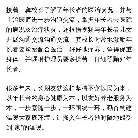
接着，龚校长了解了年长者的医治状况，并与
主治医师进一步沟通交流，掌握年长者去医院
的病况及治疗状况，还根据视頻与年长者儿女
开展沟通交流沟通交流。龚校长时常地激励年
长者要紧密配合医治，好好地疗养，争得保重
身体，并嘱咐护理员要多操劳，仔细照顾好年
长者。
很多年来，长朋友就这样坚持不懈以民为本，
以年长者的身心健康为本，以友好养老服务为
本，一步紧随一步，一环围绕一环，勤奋构建
温暖大家庭环境，让搬入年长者随时随地感受
到“家”的溫暖。