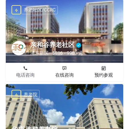
养老社区/CCRC
亲和谷养老社区
浦东新区
5816 - 9983 元
电话咨询
在线咨询
预约参观
养老院