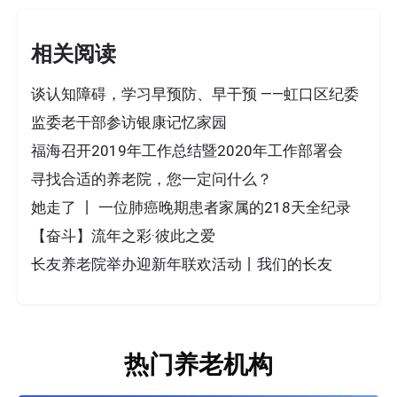
相关阅读
谈认知障碍，学习早预防、早干预 ——虹口区纪委
监委老干部参访银康记忆家园
福海召开2019年工作总结暨2020年工作部署会
寻找合适的养老院，您一定问什么？
她走了 丨 一位肺癌晚期患者家属的218天全纪录
【奋斗】流年之彩·彼此之爱
长友养老院举办迎新年联欢活动丨我们的长友
热门养老机构