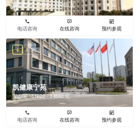
浦东新区
11000 - 23000 元
电话咨询
在线咨询
预约参观
养老院
凯健康宁苑
宝山区
11820 - 34890 元
电话咨询
在线咨询
预约参观