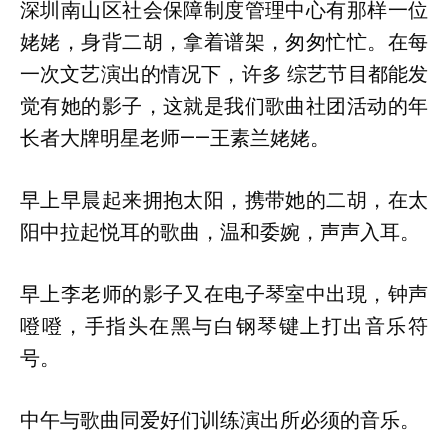
深圳南山区社会保障制度管理中心有那样一位
姥姥，身背二胡，拿着谱架，匆匆忙忙。在每
一次文艺演出的情况下，许多 综艺节目都能发
觉有她的影子，这就是我们歌曲社团活动的年
长者大牌明星老师——王素兰姥姥。
早上早晨起来拥抱太阳，携带她的二胡，在太
阳中拉起悦耳的歌曲，温和委婉，声声入耳。
早上李老师的影子又在电子琴室中出現，钟声
噔噔，手指头在黑与白钢琴键上打出音乐符
号。
中午与歌曲同爱好们训练演出所必须的音乐。