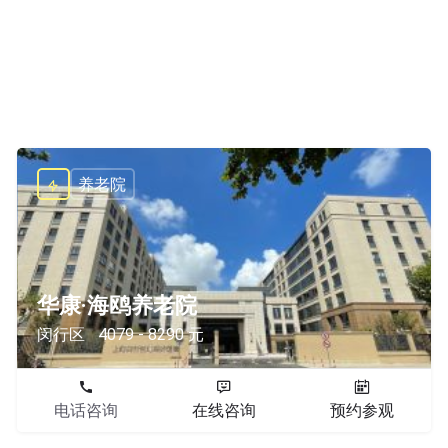
养老院
华康·海鸥养老院
闵行区
4079 - 8290 元
电话咨询
在线咨询
预约参观