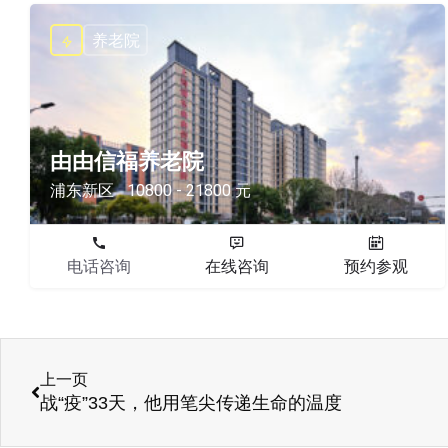
养老院
由由信福养老院
浦东新区
10800 - 21800 元
电话咨询
在线咨询
预约参观
上一页
战“疫”33天，他用笔尖传递生命的温度