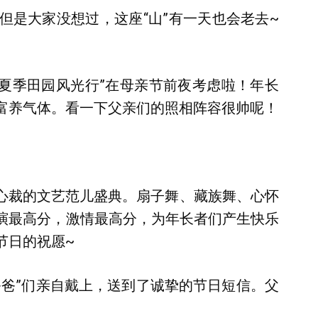
但是大家没想过，这座“山”有一天也会老去~
区“夏季田园风光行”在母亲节前夜考虑啦！年长
富养气体。看一下父亲们的照相阵容很帅呢！
出心裁的文艺范儿盛典。扇子舞、藏族舞、心怀
演最高分，激情最高分，为年长者们产生快乐
节日的祝愿~
爸爸”们亲自戴上，送到了诚挚的节日短信。父