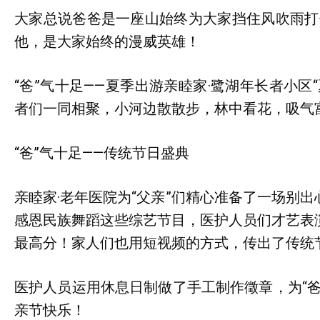
大家总说爸爸是一座山始终为大家挡住风吹雨打
他，是大家始终的漫威英雄！
“爸”气十足——夏季出游亲睦家·鹭湖年长者小
者们一同相聚，小河边散散步，林中看花，吸气
“爸”气十足——传统节日盛典
亲睦家·老年医院为“父亲”们精心准备了一场别
感恩民族舞蹈这些综艺节目，医护人员们才艺表
最高分！家人们也用短视频的方式，传出了传统
医护人员运用休息日制做了手工制作徵章，为“
亲节快乐！