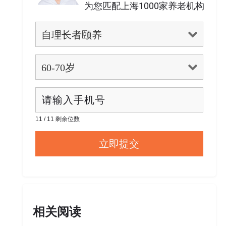
为您匹配上海1000家养老机构
11 / 11 剩余位数
相关阅读