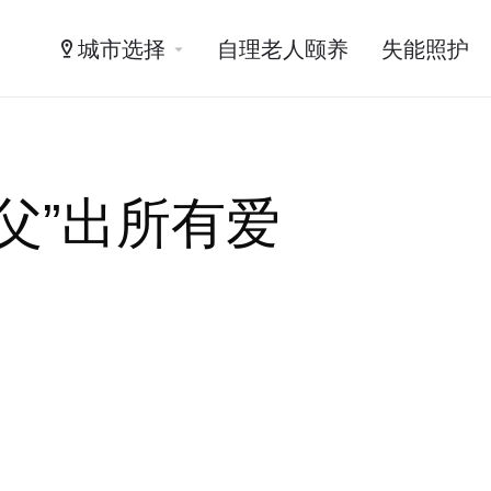
城市选择
自理老人颐养
失能照护
父”出所有爱