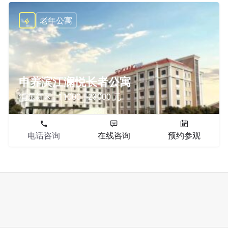
老年公寓
申养滨江澜悦长者公寓
浦东新区
11000 - 23000 元
电话咨询
在线咨询
预约参观