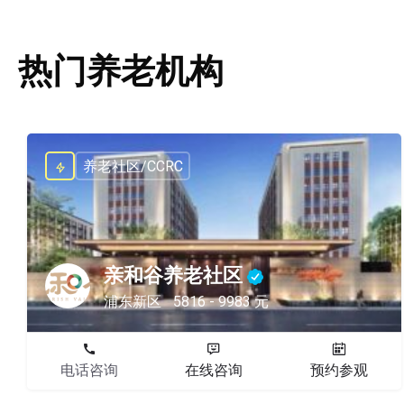
热门养老机构
养老社区/CCRC
亲和谷养老社区
浦东新区
5816 - 9983 元
电话咨询
在线咨询
预约参观