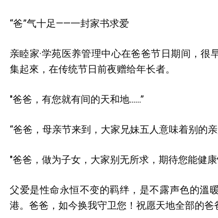
“爸”气十足——一封家书求爱
亲睦家·学苑医养管理中心在爸爸节日期间，很
集起來，在传统节日前夜赠给年长者。
"爸爸，有您就有间的天和地……”
“爸爸，母亲节来到，大家兄妹五人意味着别的亲
"爸爸，做为子女，大家别无所求，期待您能健康快
父爱是性命永恒不变的羁绊，是不露声色的溫
港。爸爸，如今换我守卫您！祝愿天地全部的爸