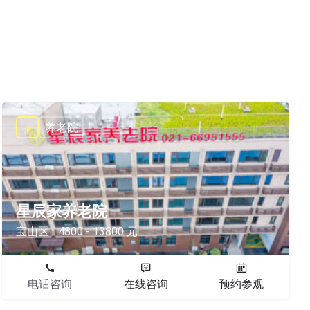
养老院
星辰家养老院
宝山区
4800 - 13800 元
电话咨询
在线咨询
预约参观