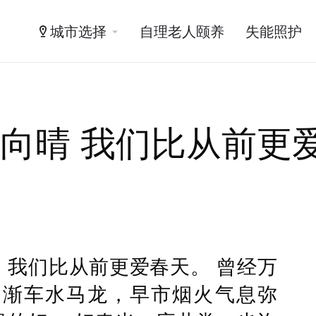
城市选择
自理老人颐养
失能照护
雨向晴 我们比从前更
，我们比从前更爱春天。 曾经万
渐渐车水马龙，早市烟火气息弥