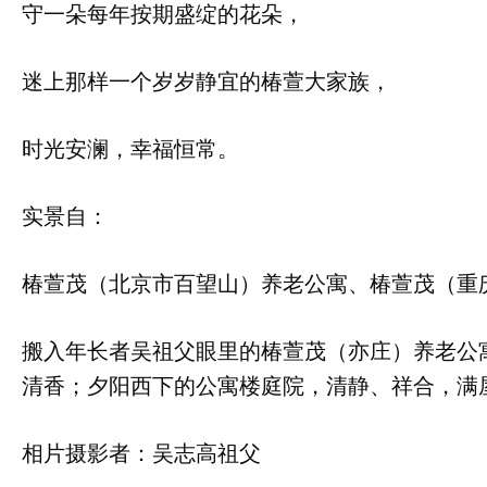
守一朵每年按期盛绽的花朵，
迷上那样一个岁岁静宜的椿萱大家族，
时光安澜，幸福恒常。
实景自：
椿萱茂（北京市百望山）养老公寓、椿萱茂（重
搬入年长者吴祖父眼里的椿萱茂（亦庄）养老公
清香；夕阳西下的公寓楼庭院，清静、祥合，满
相片摄影者：吴志高祖父