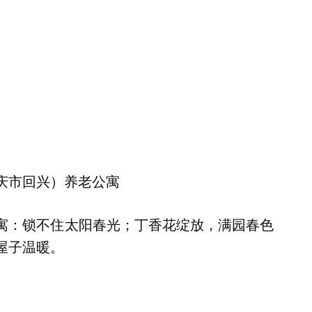
庆市回兴）养老公寓
寓：锁不住太阳春光；丁香花绽放，满园春色
屋子温暖。