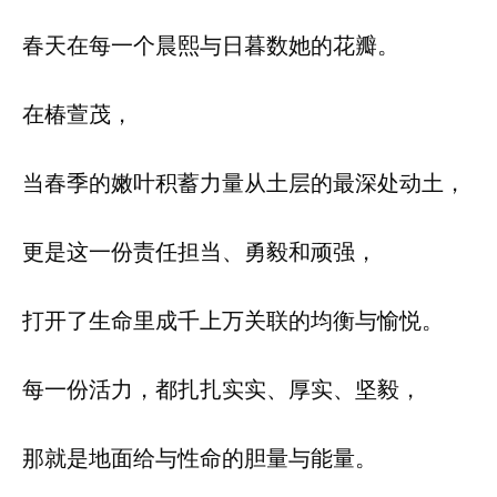
春天在每一个晨熙与日暮数她的花瓣。
在椿萱茂，
当春季的嫩叶积蓄力量从土层的最深处动土，
更是这一份责任担当、勇毅和顽强，
打开了生命里成千上万关联的均衡与愉悦。
每一份活力，都扎扎实实、厚实、坚毅，
那就是地面给与性命的胆量与能量。