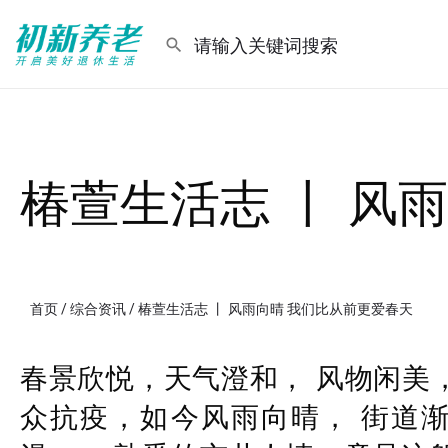
椿萱生活志 丨 风
首页
/
综合资讯
/ 椿萱生活志 丨 风雨向晴 我们比从前更爱春天
春景欣悦，天气澄和， 风物闲美
众抗疫，如今风雨向晴， 街道