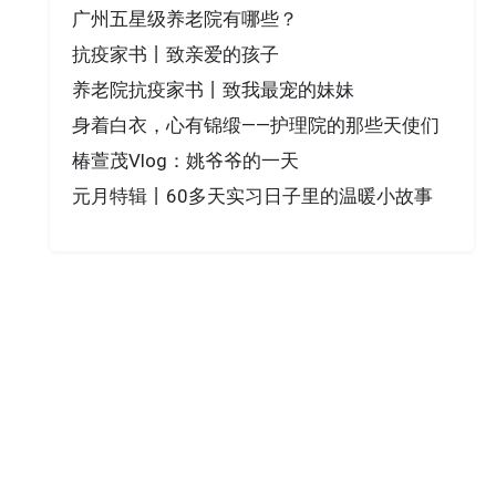
广州五星级养老院有哪些？
抗疫家书丨致亲爱的孩子
养老院抗疫家书丨致我最宠的妹妹
身着白衣，心有锦缎——护理院的那些天使们
椿萱茂Vlog：姚爷爷的一天
元月特辑丨60多天实习日子里的温暖小故事