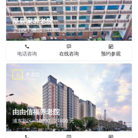
星辰家养老院
宝山区
4800 - 13800 元
电话咨询
在线咨询
预约参观
养老院
由由信福养老院
浦东新区
10800 - 21800 元