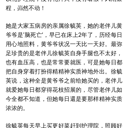
程，岿然不动！
她是大家五病房的亲属徐毓英，她的老伴儿黄
爷爷是‘脑死亡’，早已在床上2年了，历经每日
用心地照料，黄爷爷状况一天比一天好。最弥
足珍贵的是老伴儿徐毓英自身手腿也不太好，
也有血压高，也是常常要就医，可是她每日都
把自身穿着打扮得精精神实质神地外出。徐毓
英说，这种全是黄爷爷之前给她买的，老伴儿
就爱她每日都穿得花枝招展的，尽管老伴儿如
今全都不知道，但她每日還是要那样精神实质
浓浓的。
徐毓英每天早上买更好菜赶到护理院，照顾好