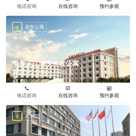
电话咨询
在线咨询
预约参观
老年公寓
申养滨江澜悦长者公寓
浦东新区
11000 - 23000 元
电话咨询
在线咨询
预约参观
养老院