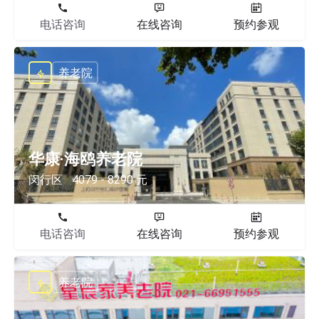
电话咨询
在线咨询
预约参观
养老院
华康·海鸥养老院
闵行区
4079 - 8290 元
电话咨询
在线咨询
预约参观
养老院