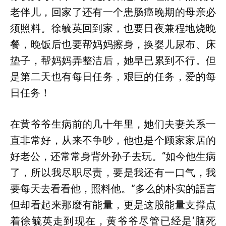
老伴儿，回家了还有一个患肠癌晚期的母亲必
须照料。徐毓英回到家，也要日夜兼程地烧晚
餐，晚饭后也要帮妈妈擦身，换婴儿尿布、床
垫子，帮妈妈弄整洁后，她早已累到不行。但
是第二天也有每日任务，艰巨的任务，爱的每
日任务！
在黄爷爷生病前的几十年里，她们夫妻关系一
直非常好，从来不争吵，他也是个顾家家居的
好老公，还常常身背外孙子去玩。“如今他生病
了，所以我尽职尽责，要是我还有一口气，我
要每天去看看他，照料他。”多么的朴实的語言
但却看起来那麼有能量，更是这股能量支撑点
着徐毓英走到现在，黄爷爷尽管已经是‘脑死