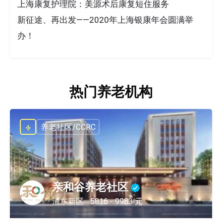
上海康复护理院：美源术后康复短住服务
新征途、再出发——2020年上海银康年会圆满举
办！
热门养老机构
养老社区/CCRC
亲和谷养老社区
浦东新区
5816 - 9983 元