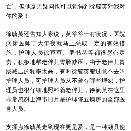
亡’，但他毫无疑问也可以觉得到徐毓英对我对
你的爱！
徐毓英还告知大家说，黄爷爷一有状况，医院
病床医师丁大年夜就马上采取一定的有效措
施；护理人员徐蓉蓉、罗书琴等都很尽心尽
责，积极地帮老伴儿胃肠减压，由于老伴儿胃
肠减压的頻率太高，有时徐毓英都过意不去叫
护理人员，可护理人员从不曾有哪些埋怨，护
理员也很仔细地照料着老伴儿，徐毓英在这里
非常感谢上海市日月星护理院五病房的全部医
务人员。
支撑点徐毓英走到现在更是爱，是一种颇具使