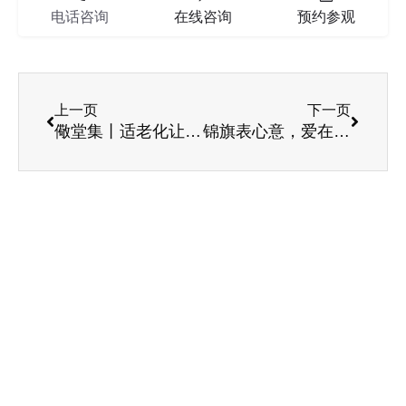
电话咨询
在线咨询
预约参观
上一页
下一页
儆堂集丨适老化让老人更安全
锦旗表心意，爱在儆堂集