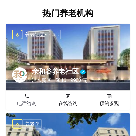
热门养老机构
养老社区/CCRC
亲和谷养老社区
浦东新区
5816 - 9983 元
电话咨询
在线咨询
预约参观
养老院