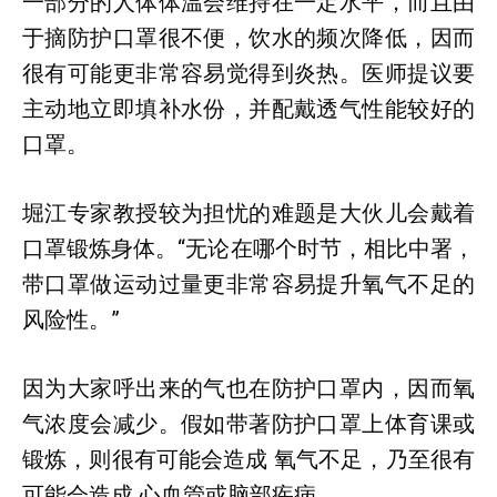
一部分的人体体温会维持在一定水平，而且由
于摘防护口罩很不便，饮水的频次降低，因而
很有可能更非常容易觉得到炎热。医师提议要
主动地立即填补水份，并配戴透气性能较好的
口罩。
堀江专家教授较为担忧的难题是大伙儿会戴着
口罩锻炼身体。“无论在哪个时节，相比中署，
带口罩做运动过量更非常容易提升氧气不足的
风险性。”
因为大家呼出来的气也在防护口罩内，因而氧
气浓度会减少。假如带著防护口罩上体育课或
锻炼，则很有可能会造成 氧气不足，乃至很有
可能会造成 心血管或脑部疾病。