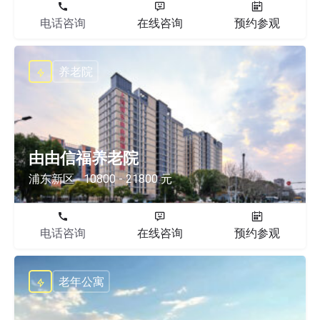
电话咨询
在线咨询
预约参观
养老院
由由信福养老院
浦东新区
10800 - 21800 元
电话咨询
在线咨询
预约参观
老年公寓