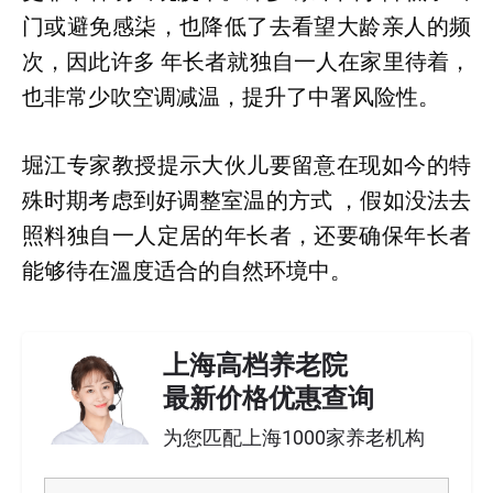
门或避免感柒，也降低了去看望大龄亲人的频
次，因此许多 年长者就独自一人在家里待着，
也非常少吹空调减温，提升了中署风险性。
堀江专家教授提示大伙儿要留意在现如今的特
殊时期考虑到好调整室温的方式 ，假如没法去
照料独自一人定居的年长者，还要确保年长者
能够待在溫度适合的自然环境中。
上海高档养老院
最新价格优惠查询
为您匹配上海1000家养老机构