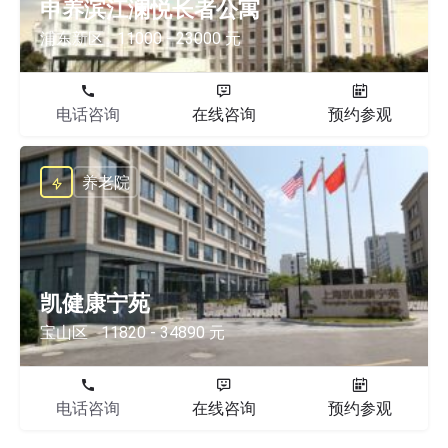
申养滨江澜悦长者公寓
浦东新区
11000 - 23000 元
电话咨询
在线咨询
预约参观
养老院
凯健康宁苑
宝山区
11820 - 34890 元
电话咨询
在线咨询
预约参观