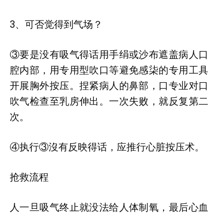
3、可否觉得到气场？
③要是没有吸气得话用手绢或沙布遮盖病人口
腔内部，用专用型吹口等避免感柒的专用工具
开展胸外按压。捏紧病人的鼻部，口专业对口
吹气检查至乳房伸出。一次失败，就反复第二
次。
④执行③沒有反映得话，应推行心脏按压术。
抢救流程
人一旦吸气终止就没法给人体制氧，最后心血