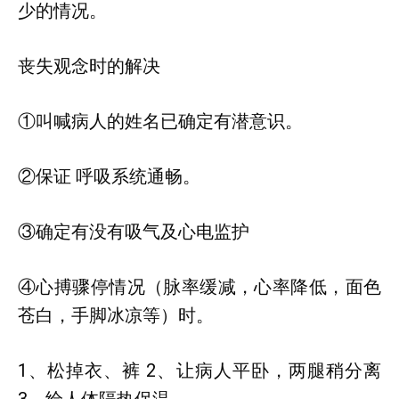
少的情况。
丧失观念时的解决
①叫喊病人的姓名已确定有潜意识。
②保证 呼吸系统通畅。
③确定有没有吸气及心电监护
④心搏骤停情况（脉率缓减，心率降低，面色
苍白，手脚冰凉等）时。
1、松掉衣、裤 2、让病人平卧，两腿稍分离