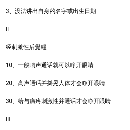
3、没法讲出自身的名字或出生日期
Ⅱ
经刺激性后覺醒
10、一般响声通话就可以睁开眼睛
20、高声通话并摇晃人体才会睁开眼睛
30、给与痛疼刺激性并通话才会睁开眼睛
Ⅲ