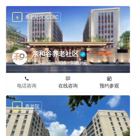
养老社区/CCRC
亲和谷养老社区
浦东新区
5816 - 9983 元
电话咨询
在线咨询
预约参观
养老院