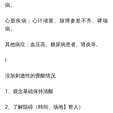
病。
心脏疾病：心计堵塞、脉博参差不齐、哮喘
病。
其他病症：血压高、糖尿病患者、肾炎等。
Ⅰ
没加刺激性的覺醒情况
1、观念基础保持清醒
2、了解阻碍（時间、场地】察人）