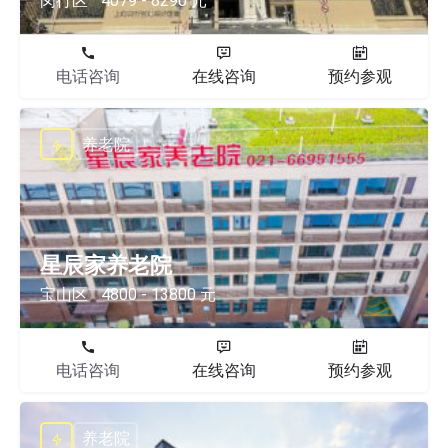
闵行区
4079 - 8290 元
电话咨询
在线咨询
预约参观
养老院
星辰家养老院
宝山区
4800 - 13800 元
电话咨询
在线咨询
预约参观
养老院