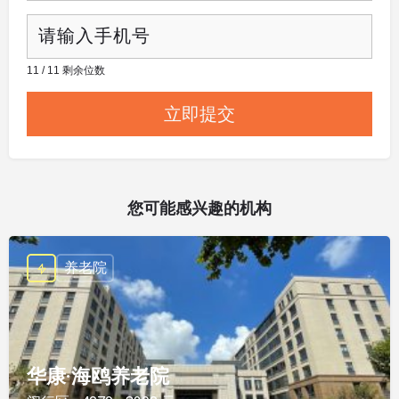
11 / 11 剩余位数
您可能感兴趣的机构
养老院
华康·海鸥养老院