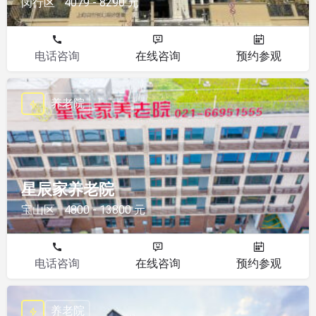
闵行区
4079 - 8290 元
电话咨询
在线咨询
预约参观
养老院
星辰家养老院
宝山区
4800 - 13800 元
电话咨询
在线咨询
预约参观
养老院