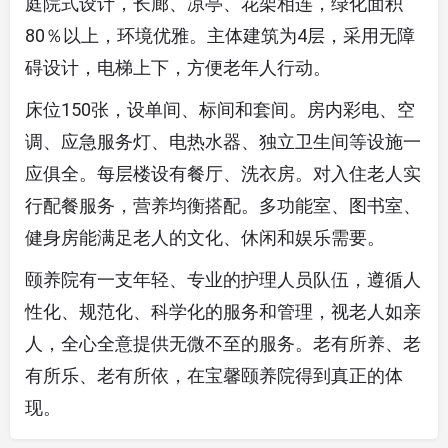
庭院式设计，长廊、凉亭、花架相连，绿化面积
80％以上，环境优雅。主体建筑为4层，采用无障
碍设计，电梯上下，方便老年人行动。
床位150张，设单间、标间和套间。房内彩电、空
调、应急服务灯、电热水器、独立卫生间等设施一
应俱全。每层楼设有餐厅、洗衣房。对入住老人实
行配餐服务，营养均衡搭配。多功能室、图书室、
健身房能满足老人的文化、休闲和娱乐需要。
颐养院有一支年轻、专业的护理人员队伍，遵循人
性化、规范化、科学化的服务和管理，视老人如亲
人，全心全意提供无微不至的服务。老有所养、老
有所乐、老有所依，在宝馨颐养院得到真正的体
现。