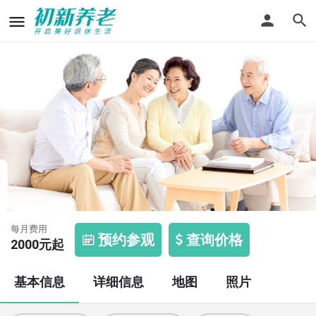
福利中心宝馨颐养院
每月费用
预约参观
查询价格
2000
元起
基本信息
详细信息
地图
照片