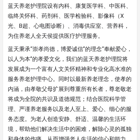
蓝天养老护理院设有内科、康复医学科、中医科、
临终关怀科、药剂科、医学检验科、影像科（X
光、B超、心电图诊断）、消毒供应室、营养科，
为住养老人全天侯提供医疗护理服务。
蓝天秉承“崇孝尚德，博爱诚信”的理念“奉献爱心，
以人为本”的孝爱文化，我们的蓝天养老护理院将
发展成为一个富有人文关怀精神和专业化高水准的
服务养老护理中心。同时以最新养老理念，使孝的
内涵，由孝敬父母扩展到尊重所有长者，尊老敬老
将成为全院的共识及道德规范；结合医院科学管
理、严谨养老服务以及老人至上、爱心、细心的服
务态度。为老人创造安静、舒适、温馨的生活环
境，帮助他们解决生活中的困难，解除心灵的孤独
和身体的伤痛，从而增强老人生活的信心和能力，