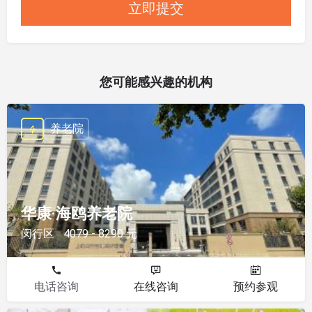
您可能感兴趣的机构
养老院
华康·海鸥养老院
闵行区
4079 - 8290 元
电话咨询
在线咨询
预约参观