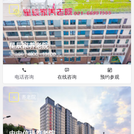
养老院
星辰家养老院
宝山区
4800 - 13800 元
电话咨询
在线咨询
预约参观
养老院
由由信福养老院