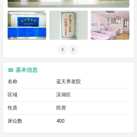
基本信息
名称
蓝天养老院
区域
滨湖区
性质
民营
床位数
400