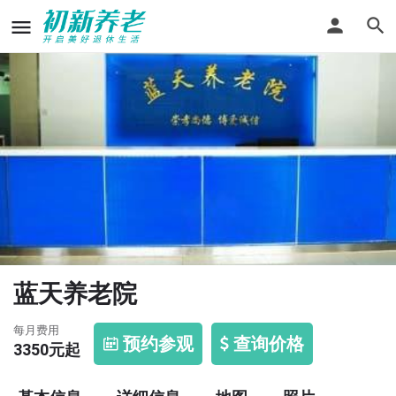
蓝天养老院
每月费用
预约参观
查询价格
3350
元起