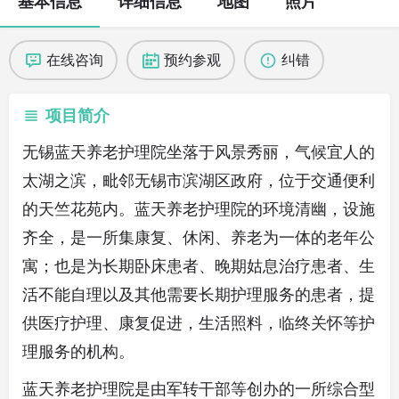
基本信息
详细信息
地图
照片
在线咨询
预约参观
纠错
项目简介
无锡蓝天养老护理院坐落于风景秀丽，气候宜人的
太湖之滨，毗邻无锡市滨湖区政府，位于交通便利
的天竺花苑内。蓝天养老护理院的环境清幽，设施
齐全，是一所集康复、休闲、养老为一体的老年公
寓；也是为长期卧床患者、晚期姑息治疗患者、生
活不能自理以及其他需要长期护理服务的患者，提
供医疗护理、康复促进，生活照料，临终关怀等护
理服务的机构。
蓝天养老护理院是由军转干部等创办的一所综合型