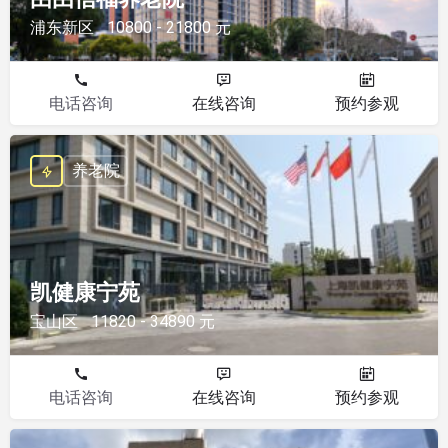
浦东新区
10800 - 21800 元
电话咨询
在线咨询
预约参观
养老院
凯健康宁苑
宝山区
11820 - 34890 元
电话咨询
在线咨询
预约参观