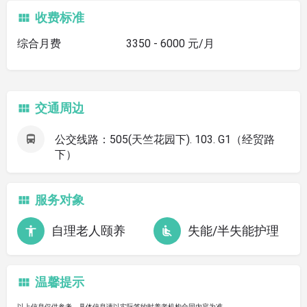
收费标准
综合月费
3350 - 6000 元/月
交通周边
公交线路：505(天竺花园下). 103. G1（经贸路
下）
服务对象
自理老人颐养
失能/半失能护理
温馨提示
以上信息仅供参考，具体信息请以实际签约时养老机构合同内容为准