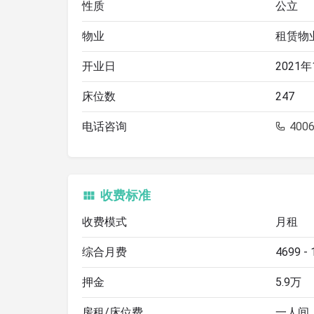
性质
公立
物业
租赁物
开业日
2021年
床位数
247
电话咨询
4006
收费标准
收费模式
月租
综合月费
4699 -
押金
5.9万
房租/床位费
一人间：