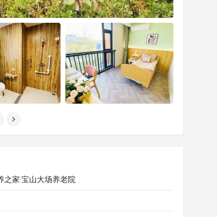
养之家·宝山大场养老院