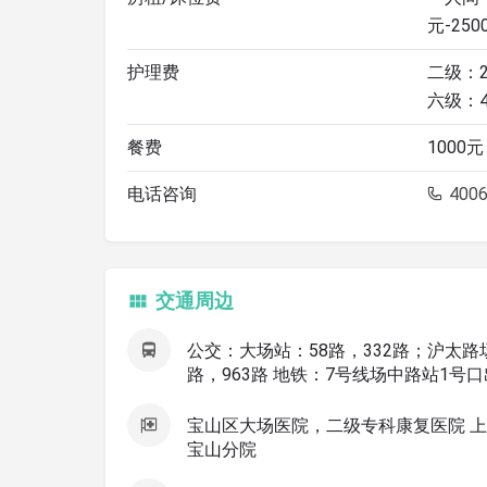
元-250
护理费
二级：2
六级：4
餐费
1000元
电话咨询
4006
交通周边
公交：大场站：58路，332路；沪太路场中
路，963路 地铁：7号线场中路站1号口
宝山区大场医院，二级专科康复医院 
宝山分院