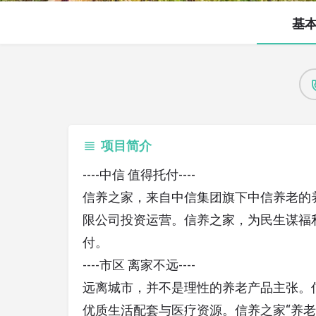
基
项目简介
----中信 值得托付----
信养之家，来自中信集团旗下中信养老的
限公司投资运营。信养之家，为民生谋福
付。
----市区 离家不远----
远离城市，并不是理性的养老产品主张。
优质生活配套与医疗资源。信养之家“养老