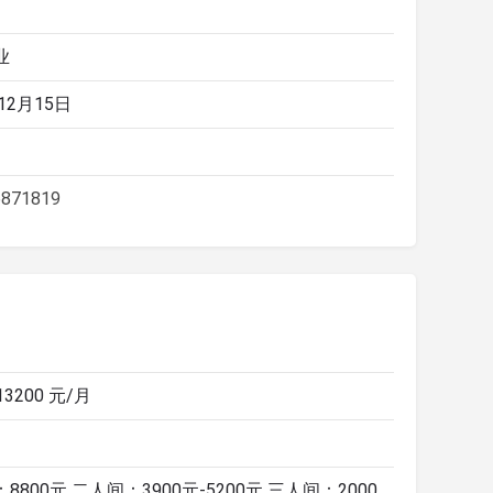
业
12月15日
871819
 13200 元/月
8800元 二人间：3900元-5200元 三人间：2000