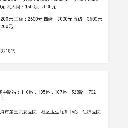
0元 六人间：1500元-2000元
200元 三级：2600元 四级：3000元 五级：3600元
200元
871819
路站：110路，185路，187路，528路，702
出
上海市第三康复医院，社区卫生服务中心，仁济医院