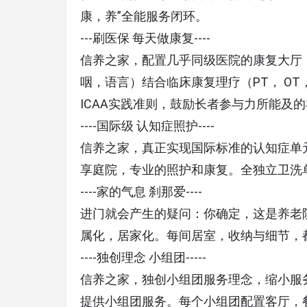
康，养”全能服务闭环。
---刷医保 每天做康复----
信养之家，配置几乎同级医院的康复大厅
咽，语言）结合临床康复理疗（PT， OT
ICAA实践准则，鼓励长者参与力所能及
----国际级 认知症照护----
信养之家，真正实现国际标准的认知症单
享庭院，专业的照护和康复。全独立卫洗
----家的气息 刹那爱----
进门就会产生的疑问：你确定，这是养老
属化，居家化。每间居室，收纳与细节，
----独创理念 小组团-----
信养之家，独创小组团服务理念，缩小服务单
提供小组团服务。每个小组团配置客厅，