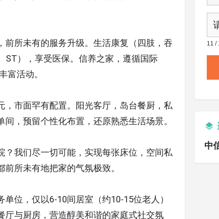
，前所未有的服务升级。生活康复（四肢，吞
11 
， ST），享受医保。信养之家，遵循国际
的丰富活动。
元，市面罕有配置。阳光客厅，岛台餐厨，私
单间，预留个性化布置，还原熟悉生活场景。
中
院？我们尽一切可能，实现每张床位，空间私
都前所未有地把家的气氛极致。
位，仅以6-10间居室（约10-15位老人）
餐厅与厨房，营造醇美和谐的家庭式社交氛