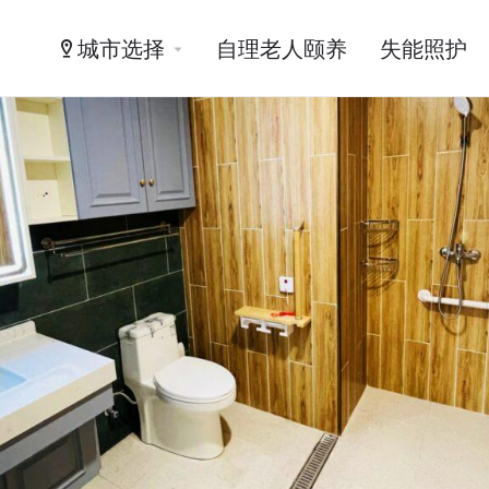
城市选择
自理老人颐养
失能照护