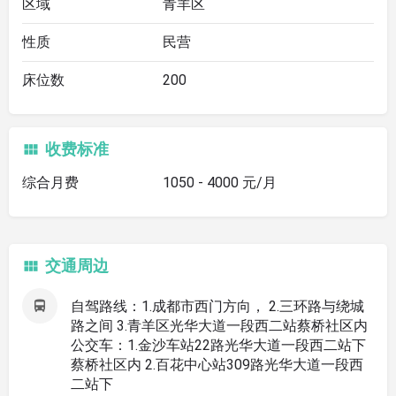
区域
青羊区
性质
民营
床位数
200
收费标准
综合月费
1050 - 4000 元/月
交通周边
自驾路线：1.成都市西门方向， 2.三环路与绕城
路之间 3.青羊区光华大道一段西二站蔡桥社区内
公交车：1.金沙车站22路光华大道一段西二站下
蔡桥社区内 2.百花中心站309路光华大道一段西
二站下