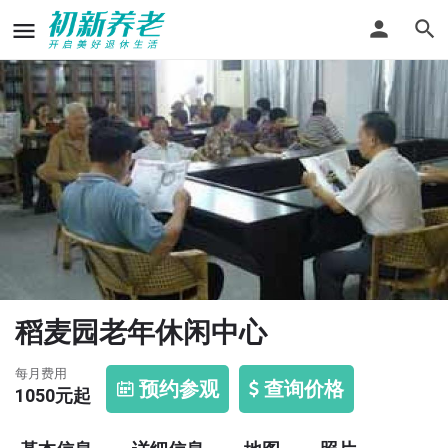
稻麦园老年休闲中心
每月费用
预约参观
查询价格
1050
元起