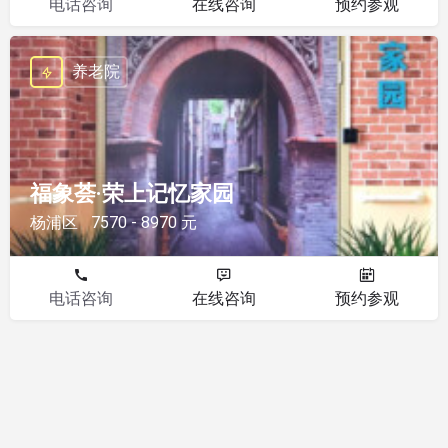
电话咨询
在线咨询
预约参观
养老院
福象荟·荣上记忆家园
杨浦区
7570 - 8970 元
电话咨询
在线咨询
预约参观