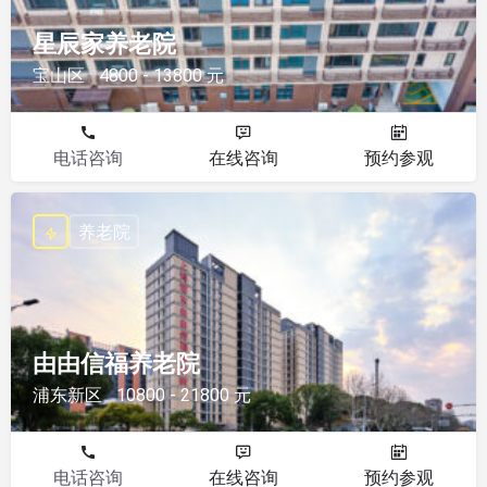
星辰家养老院
宝山区
4800 - 13800 元
电话咨询
在线咨询
预约参观
养老院
由由信福养老院
浦东新区
10800 - 21800 元
电话咨询
在线咨询
预约参观