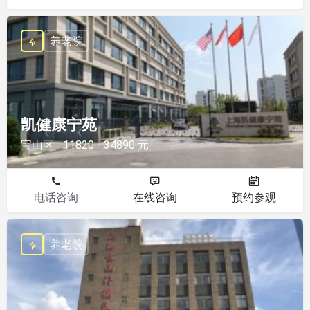
养老院
凯健康宁苑
宝山区
11820 - 34890 元
电话咨询
在线咨询
预约参观
养老院