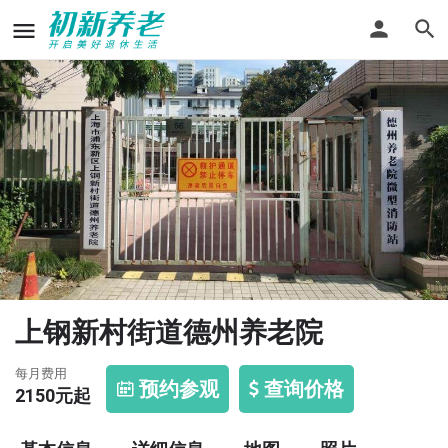
上钢新村街道德州养老院
每月费用
预约参观
查询价格
2150
元起