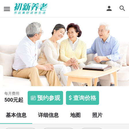
东西湖夕阳红老年公寓
每月费用
预约参观
查询价格
500
元起
基本信息
详细信息
地图
照片