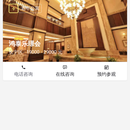
老年公寓
鸿泰乐璟会
长宁区
19000 - 29000 元
电话咨询
在线咨询
预约参观