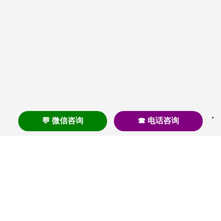
💬 微信咨询
☎ 电话咨询
养老
养老院
养老机构
养老公寓
养老社区
养老模式
护理
医养结合
失智
失能
居家养老
护理院
帕金森
旅居
浦东
认知症
椿萱茂
老年公寓
梧桐人家
泰康之家
澳朵花园
长护险
高端养老
高血压