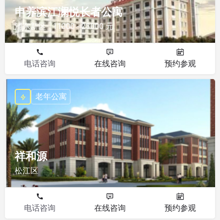
申养滨江澜悦长者公寓
浦东新区
11000 - 23000 元
电话咨询
在线咨询
预约参观
老年公寓
祥和源
松江区
电话咨询
在线咨询
预约参观