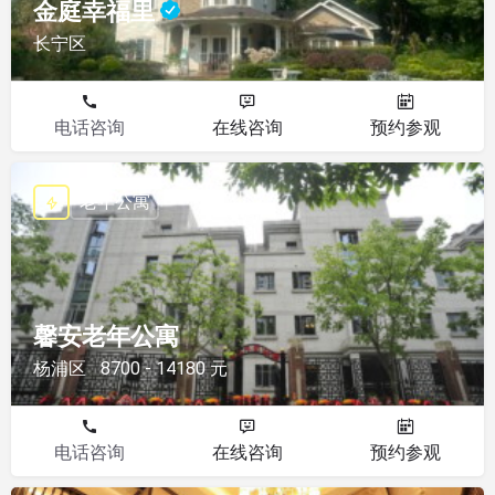
金庭幸福里
长宁区
电话咨询
在线咨询
预约参观
老年公寓
馨安老年公寓
杨浦区
8700 - 14180 元
电话咨询
在线咨询
预约参观