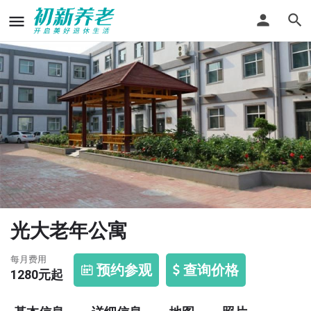
光大老年公寓
每月费用
预约参观
查询价格
1280
元起