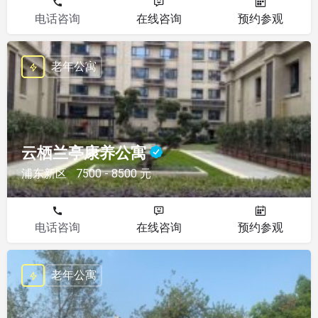
电话咨询
在线咨询
预约参观
老年公寓
云栖兰亭康养公寓
浦东新区
7500 - 8500 元
电话咨询
在线咨询
预约参观
老年公寓