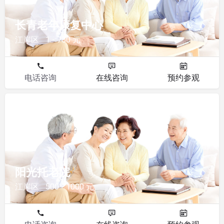
长青老年康复中心
江岸区
1 - 750 元
电话咨询
在线咨询
预约参观
其他
阳光托老院
江岸区
500 - 1000 元