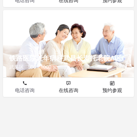
电话咨询
在线咨询
预约参观
其他
铁路医院老年病科武昌长寿托老院A区
武昌区
500 - 1000 元
电话咨询
在线咨询
预约参观