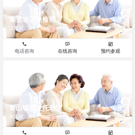
集贤农庄桑榆苑
汉阳区
500 - 1000 元
电话咨询
在线咨询
预约参观
其他
青山镇慈爱托老院
青山区
500 - 1000 元