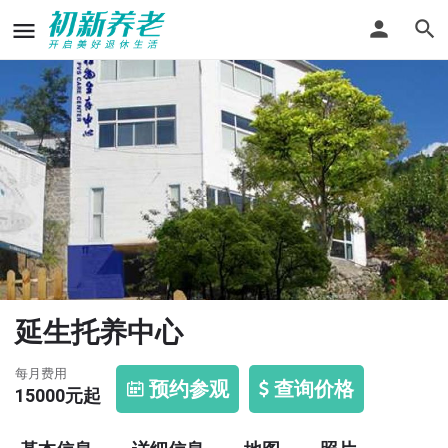
延生托养中心
每月费用
预约参观
查询价格
15000
元起