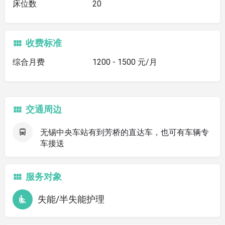
床位数
20
收费标准
综合月费
1200 - 1500 元/月
交通周边
无锡中央车站有到芳桥的直达车，也可有车辆专
车接送
服务对象
失能/半失能护理