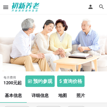
芳桥镇乡村养老院
每月费用
预约参观
查询价格
1200
元起
基本信息
详细信息
地图
照片