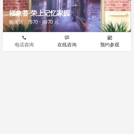
福象荟·荣上记忆家园
杨浦区
7570 - 8970 元
电话咨询
在线咨询
预约参观