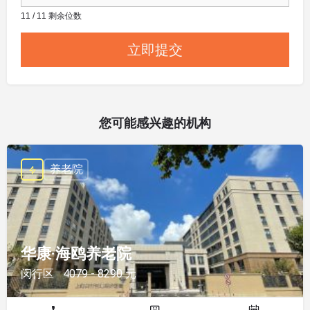
11 / 11 剩余位数
您可能感兴趣的机构
养老院
华康·海鸥养老院
闵行区
4079 - 8290 元