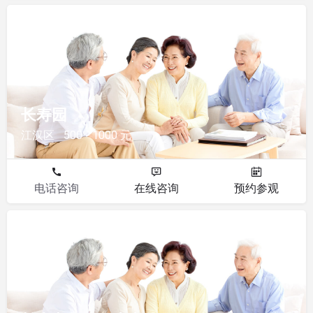
其他
长寿园
江汉区
500 - 1000 元
电话咨询
在线咨询
预约参观
其他