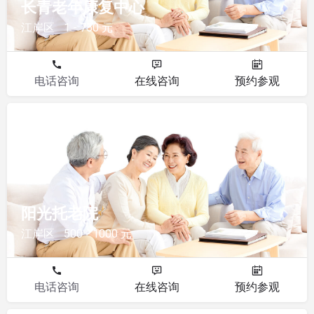
长青老年康复中心
江岸区
1 - 750 元
电话咨询
在线咨询
预约参观
其他
阳光托老院
江岸区
500 - 1000 元
电话咨询
在线咨询
预约参观