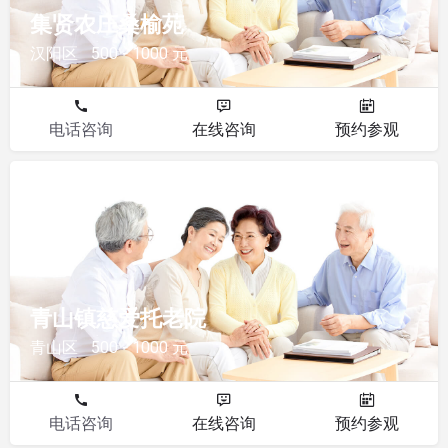
集贤农庄桑榆苑
汉阳区
500 - 1000 元
电话咨询
在线咨询
预约参观
其他
青山镇慈爱托老院
青山区
500 - 1000 元
电话咨询
在线咨询
预约参观