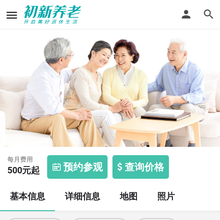
快乐源托老所
每月费用
预约参观
查询价格
500
元起
基本信息
详细信息
地图
照片