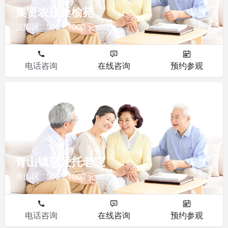
集贤农庄桑榆苑
汉阳区
500 - 1000 元
电话咨询
在线咨询
预约参观
其他
青山镇慈爱托老院
青山区
500 - 1000 元
电话咨询
在线咨询
预约参观