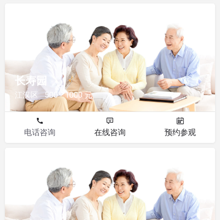
其他
长寿园
江汉区
500 - 1000 元
电话咨询
在线咨询
预约参观
其他