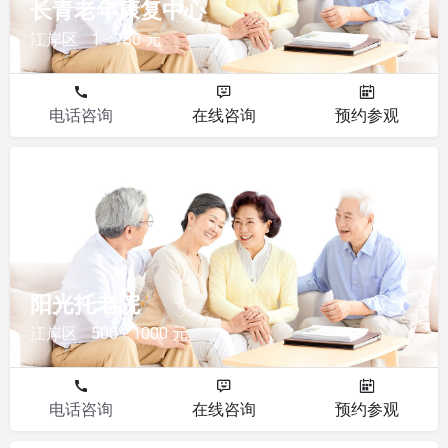
长青老年康复中心
江岸区
1 - 750 元
电话咨询
在线咨询
预约参观
其他
阳光托老院
江岸区
500 - 1000 元
电话咨询
在线咨询
预约参观