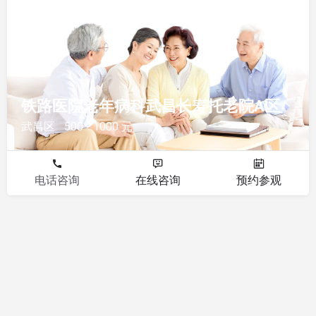
其他
铁路医院老年病科武昌长寿托老院A区
武昌区
500 - 1000 元
电话咨询
在线咨询
预约参观