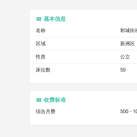
基本信息
名称
邾城街
区域
新洲区
性质
公立
床位数
50
收费标准
综合月费
500 - 