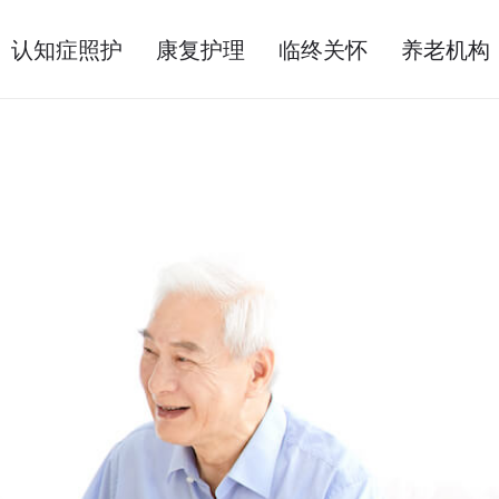
认知症照护
康复护理
临终关怀
养老机构