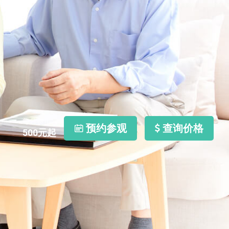
每月费用
预约参观
查询价格
500
元起
照片