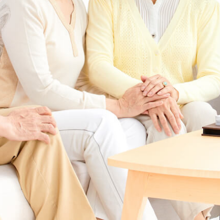
本信息
详细信息
地图
在线咨询
预约参观
纠错