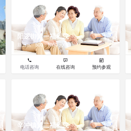
福利院
阳逻街第一福利院
新洲区
500 - 1000 元
电话咨询
在线咨询
预约参观
福利院
辛冲镇第二福利院