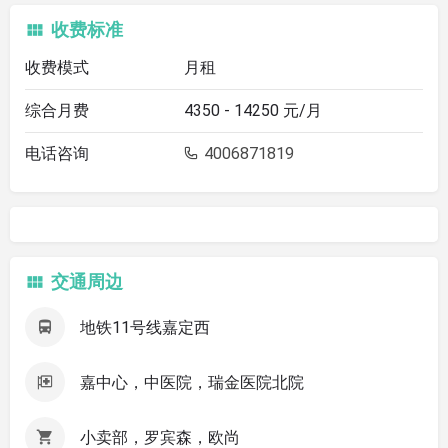
收费标准
收费模式
月租
综合月费
4350 - 14250 元/月
电话咨询
4006871819
交通周边
地铁11号线嘉定西
嘉中心，中医院，瑞金医院北院
小卖部，罗宾森，欧尚