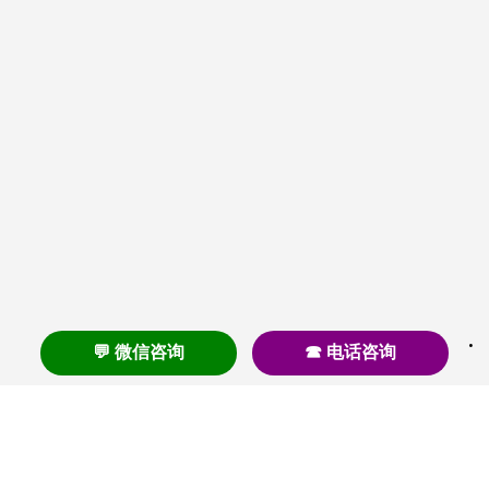
💬 微信咨询
☎ 电话咨询
养老
养老院
养老机构
养老公寓
养老社区
养老模式