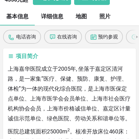
基本信息
详细信息
地图
照片
电话咨询
在线咨询
预约参观
项目简介
上海嘉华医院成立于2005年, 坐落于嘉定区清河
路，是一家集“医疗、保健、预防、康复、护理、
体检”为一体的现代化综合医院，是上海市医保定
点单位、上海市医学会会员单位、上海市社会医疗
机构协会会员，上海市价格诚信单位、嘉定区计量
诚信示范单位、绿色医院、劳动关系和谐单位等。
2
医院总建筑面积25000m
。核准开放床位460床：