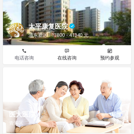
太平康复医院
浦东新区
13800 - 41340 元
电话咨询
在线咨询
预约参观
康复医院
医大医院
青浦区