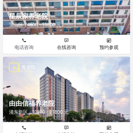
星辰家养老院
宝山区
4800 - 13800 元
电话咨询
在线咨询
预约参观
养老院
由由信福养老院
浦东新区
10800 - 21800 元