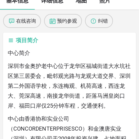
基本信息
详细信息
地图
照片
在线咨询
预约参观
纠错
项目简介
中心简介
深圳市金奥护老中心位于龙华区福城街道大水坑社
区第三居委会，毗邻观光路与龙观大道交界、深圳
第二外国语学校，东连梅观、机荷高速，西连龙
大、莞深高速，南接龙华街道，距落马洲皇岗口
岸、福田口岸仅25分钟车程，交通便利。
中心由香港协和实业公司
（CONCORDENTERPRISESCO）和金澳唐实业
（深圳）有限公司于2008年投资兴建，占地面积