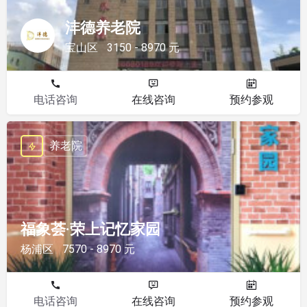
沣德养老院
宝山区
3150 - 8970 元
电话咨询
在线咨询
预约参观
养老院
福象荟·荣上记忆家园
杨浦区
7570 - 8970 元
电话咨询
在线咨询
预约参观