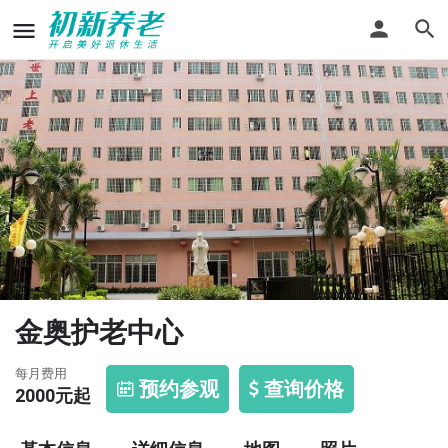
金奥护老中心
每月费用
预约参观
查询价格
2000
元起