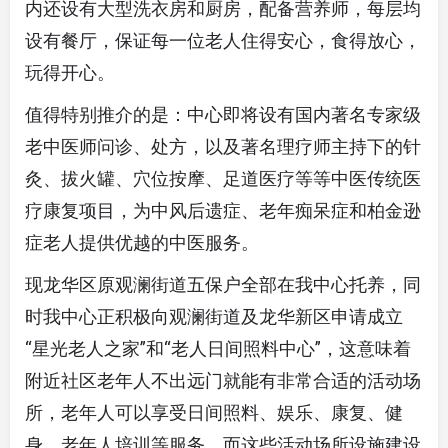
内还设有大型洗衣房和厨房，配备营养师，每层均
设有餐厅，保证每一位老人住得安心，食得放心，
玩得开心。
值得特别推介的是：中心即将设有国内著名专家级
老中医师问诊、处方，以及著名理疗师主持下的针
灸、拔火罐、穴位按摩、足道医疗等等中医传统医
疗康复项目，为中风后遗症、老年痴呆症和柏金逊
症老人提供优越的中医服务。
现龙华区原观澜街道五保户全部在我中心托养，同
时我中心正积极向观澜街道及龙华新区申请成立
“星光老人之家”和“老人日间照料中心”，这意味着
附近社区老年人不出远门就能有非常合适的活动场
所，老年人可以享受日间照料、娱乐、康复、健
身、老年人培训等服务。而这些活动场所设施建设