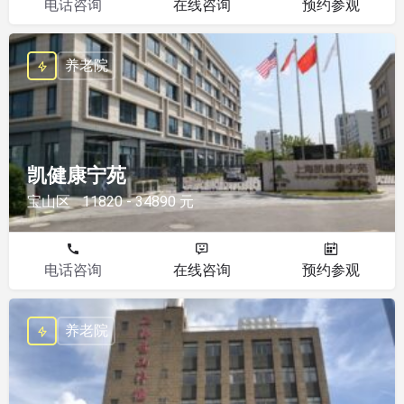
电话咨询
在线咨询
预约参观
养老院
凯健康宁苑
宝山区
11820 - 34890 元
电话咨询
在线咨询
预约参观
养老院