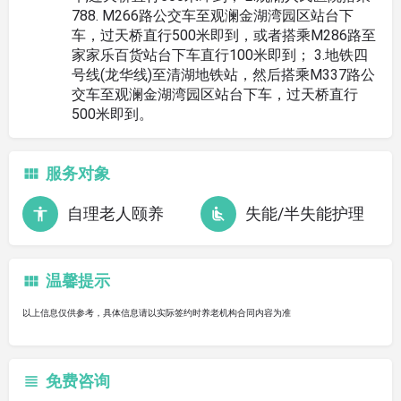
788. M266路公交车至观澜金湖湾园区站台下
车，过天桥直行500米即到，或者搭乘M286路至
家家乐百货站台下车直行100米即到； 3.地铁四
号线(龙华线)至清湖地铁站，然后搭乘M337路公
交车至观澜金湖湾园区站台下车，过天桥直行
500米即到。
服务对象
自理老人颐养
失能/半失能护理
温馨提示
以上信息仅供参考，具体信息请以实际签约时养老机构合同内容为准
免费咨询