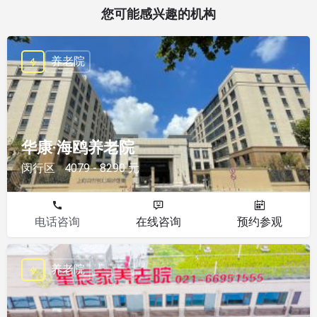
您可能感兴趣的机构
养老院
华康·海鸥养老院
闵行区
4079 - 8290 元
电话咨询
在线咨询
预约参观
养老院