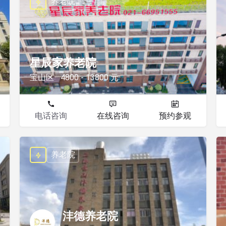
养老院
星辰家养老院
宝山区
4800 - 13800 元
电话咨询
在线咨询
预约参观
养老院
沣德养老院