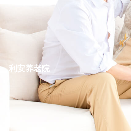
利安养老院
基