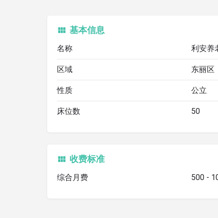
基本信息
名称
利安养
区域
东丽区
性质
公立
床位数
50
收费标准
综合月费
500 - 