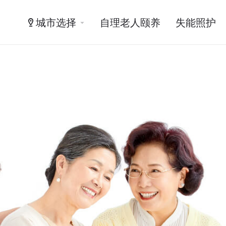
城市选择
自理老人颐养
失能照护