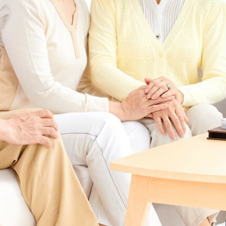
本信息
详细信息
地图
在线咨询
预约参观
纠错