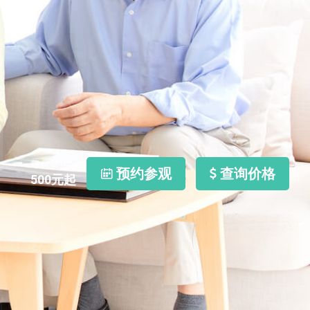
每月费用
预约参观
查询价格
500
元起
照片