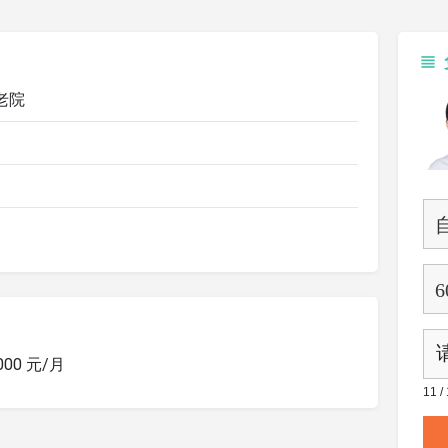
老院
1000 元/月
11 