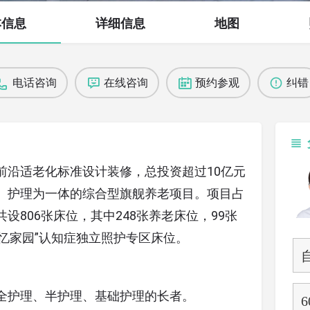
本信息
详细信息
地图
电话咨询
在线咨询
预约参观
纠错
前沿适老化标准设计装修，总投资超过10亿元
、护理为一体的综合型旗舰养老项目。项目占
共设806张床位，其中248张养老床位，99张
记忆家园”认知症独立照护专区床位。
全护理、半护理、基础护理的长者。