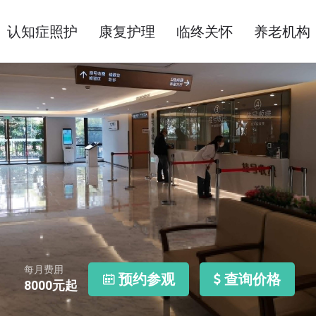
认知症照护
康复护理
临终关怀
养老机构
每月费用
预约参观
查询价格
8000
元起