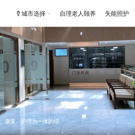
城市选择
自理老人颐养
失能照护
总投资超过10亿元人民币，重点打造的集医疗、养老、康复、护理为一体的综合型旗舰养老项目