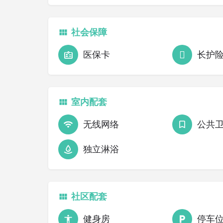
社会保障
医保卡
长护
室内配套
无线网络
公共
独立淋浴
社区配套
健身房
停车