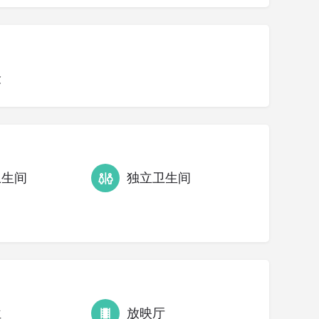
险
卫生间
独立卫生间
位
放映厅