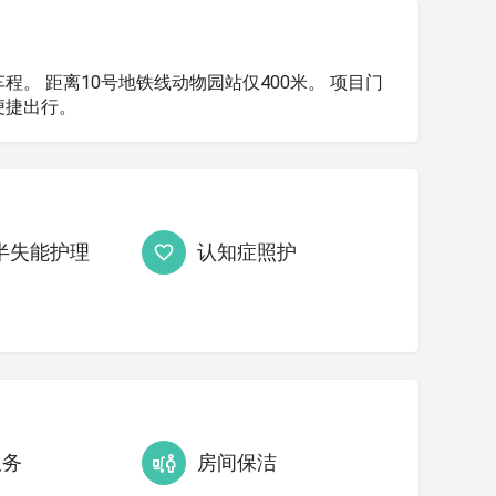
。 距离10号地铁线动物园站仅400米。 项目门
便捷出行。
半失能护理
认知症照护
服务
房间保洁