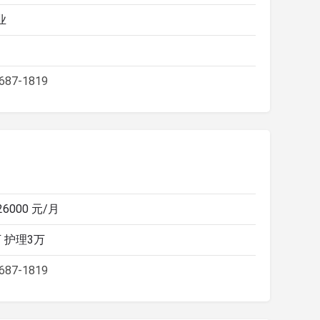
业
687-1819
 26000 元/月
 护理3万
687-1819