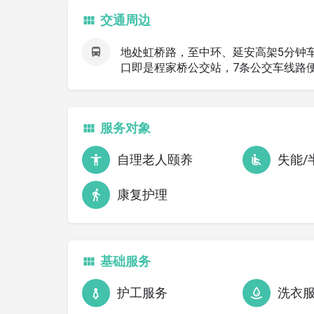
交通周边
地处虹桥路，至中环、延安高架5分钟车程
口即是程家桥公交站，7条公交车线路
服务对象
自理老人颐养
失能/
康复护理
基础服务
护工服务
洗衣