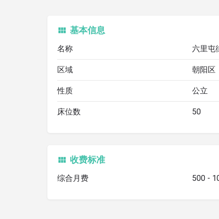
基本信息
名称
六里屯
区域
朝阳区
性质
公立
床位数
50
收费标准
综合月费
500 - 