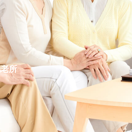
托老所
本信息
详细信息
地图
在线咨询
预约参观
纠错