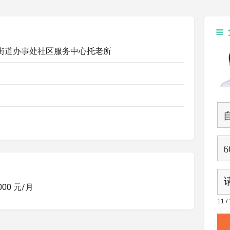
街道办事处社区服务中心托老所
1000 元/月
11 