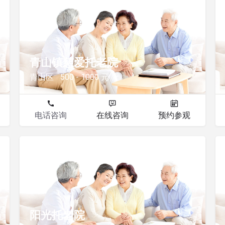
其他
青山镇慈爱托老院
青山区
500 - 1000 元
电话咨询
在线咨询
预约参观
其他
阳光托老院