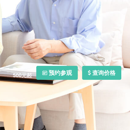
每月费用
预约参观
查询价格
500
元起
照片