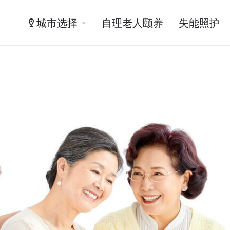
城市选择
自理老人颐养
失能照护