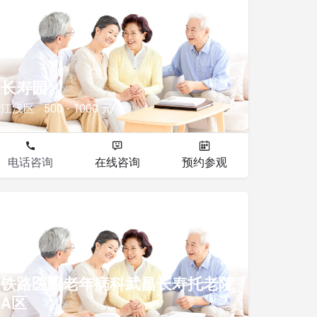
其他
长寿园
江汉区
500 - 1000 元
电话咨询
在线咨询
预约参观
其他
铁路医院老年病科武昌长寿托老院
A区