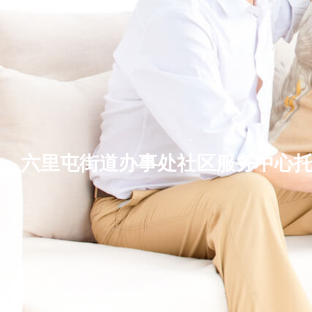
六里屯街道办事处社区服务中心
基