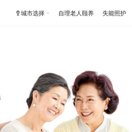
城市选择
自理老人颐养
失能照护