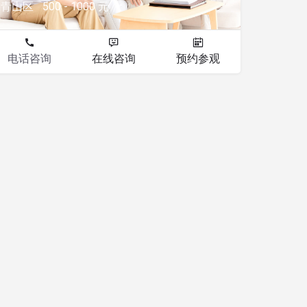
青山区
500 - 1000 元
电话咨询
在线咨询
预约参观