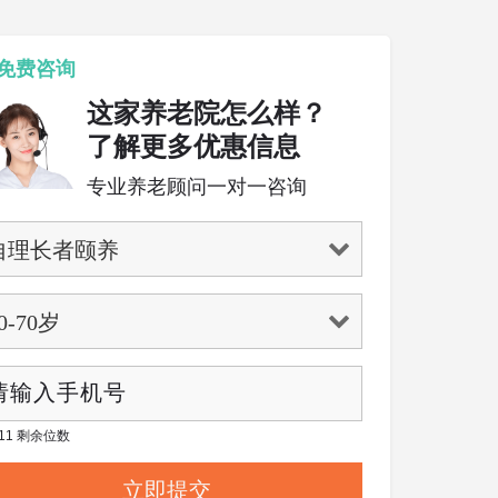
免费咨询
这家养老院怎么样？
了解更多优惠信息
专业养老顾问一对一咨询
/ 11 剩余位数