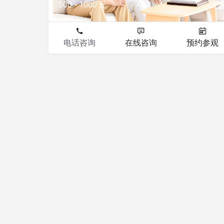
500 - 1000 元
电话咨询
在线咨询
预约参观