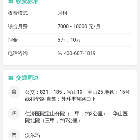
收费标准
收费模式
月租
综合月费
7000 - 10000 元/月
押金
5万，10万
电话咨询
400-687-1819
交通周边
公交：821，185，宝山19，宝山25 地铁：15号
线祁华路 自驾：外环丰翔路口下
仁济医院宝山分院（二甲，约3公里）、华山医
院北院（三甲，约7公里）
沃尔玛