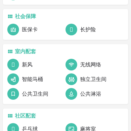
社会保障
医保卡
长护险
室内配套
新风
无线网络
智能马桶
独立卫生间
公共卫生间
公共淋浴
社区配套
乒乓球
麻将室