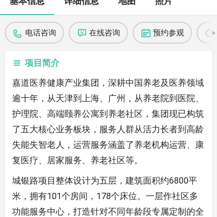
基本信息
详细信息
地图
照片
电话咨询
在线咨询
预约参观
项目简介
嘉道医养健康产业集团，深耕中国养老及医养领域
逾十年，从天津到上海、广州，从养老院到医院、
护理院、高端颐养公寓到养老社区，集团现已构筑
了五大核心业务板块，服务人群从活力长者到高龄
失能失智老人，运营服务涵盖了养老机构运营、康
复医疗、居家服务、养老社区等。
城银路项目整体设计为五层，建筑面积约6800平
米，拥有101个房间，178个床位。一层作社区多
功能服务中心，打造针对不同年龄段专属定制的全