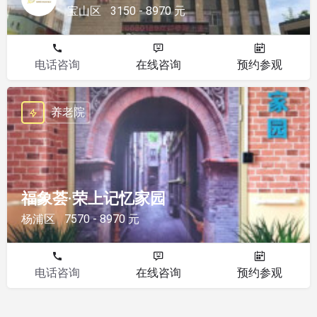
宝山区
3150 - 8970 元
电话咨询
在线咨询
预约参观
养老院
福象荟·荣上记忆家园
杨浦区
7570 - 8970 元
电话咨询
在线咨询
预约参观