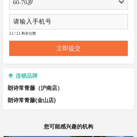
11 / 11 剩余位数
连锁品牌
朗诗常青藤（沪南店）
朗诗常青藤(金山店)
您可能感兴趣的机构