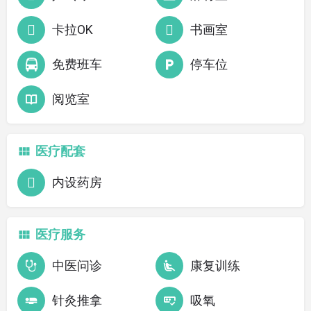
卡拉OK
书画室
免费班车
停车位
阅览室
医疗配套
内设药房
医疗服务
中医问诊
康复训练
针灸推拿
吸氧