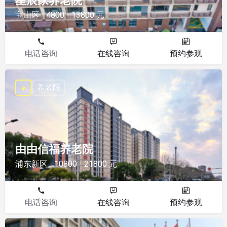
星辰家养老院
宝山区
4800 - 13800 元
电话咨询
在线咨询
预约参观
养老院
由由信福养老院
浦东新区
10800 - 21800 元
电话咨询
在线咨询
预约参观