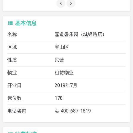
基本信息
名称
嘉道耆乐园（城银路店）
区域
宝山区
性质
民营
物业
租赁物业
开业日
2019年7月
床位数
178
电话咨询
400-687-1819